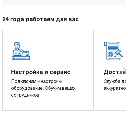
24 года работаем для вас
Настройка и сервис
Доставк
Подключим и настроим
Служба до
оборудование. Обучим ваших
аккуратно 
сотрудников.