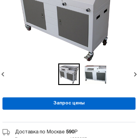
Запрос цены
Доставка по Москве
590
Р