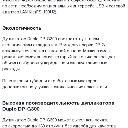
Windows, через опциональный интерфейс USB. Для печати
по сети, необходим опциональный интерфейс USB и сетевой
адаптер LAN Kit (FS-100U2).
Экологичность
Дупликатор Duplo DP-G300 соответствует всем
экологическим стандартам. В моделях серии DP-G
используется краска на водной основе. Машина имеет
режим экономии энергии, который не только сокращает
объемы выбросов углерода, но и эксплуатационные
расходы.
Пластиковая туба для отработанных мастеров,
дополнительно улучшает экологические показатели.
Высокая производительность дупликатора
Duplo DP-G300
Дупликатор Duplo DP-G300 может выполнять печать
со скоростью до 130 стр./мин. без ущерба для качества