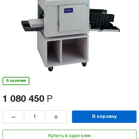
В наличии
1 080 450
Р
В корзину
Купить в один клик