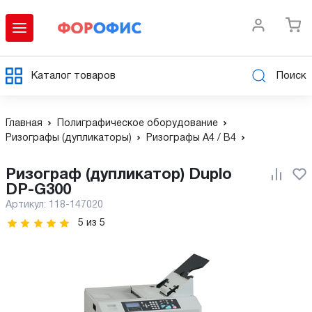
Каталог товаров
Поиск
Главная
Полиграфическое оборудование
Ризографы (дупликаторы)
Ризографы А4 / B4
Ризограф (дупликатор) Duplo
DP-G300
Артикул:
118-147020
5
из
5