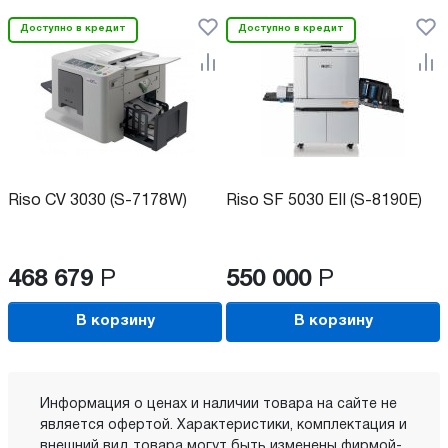
Доступно в кредит
Доступно в кредит
Riso CV 3030 (S-7178W)
Riso SF 5030 EII (S-8190E)
468 679
Р
550 000
Р
В корзину
В корзину
Информация о ценах и наличии товара на сайте не
является офертой. Характеристики, комплектация и
внешний вид товара могут быть изменены фирмой-