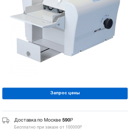
Запрос цены
Доставка по Москве
590
Р
Бесплатно при заказе от 100000
Р