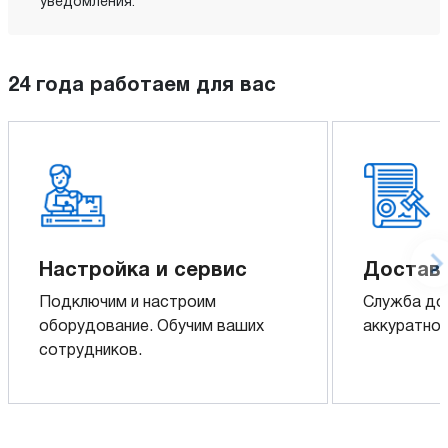
уведомления.
24 года работаем для вас
Настройка и сервис
Доставк
Подключим и настроим
Служба до
оборудование. Обучим ваших
аккуратно 
сотрудников.