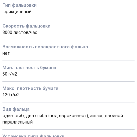
Тип фальцовки
фрикционный
Скорость фальцовки
8000 листов/час
Возможность перекрестного фальца
нет
Мин. плотность бумаги
60 г/м2
Макс. плотность бумаги
130 г/м2
Вид фальца
один сгиб, два сгиба (под евроконверт), зигзаг, двойной
параллельный
Установка типа фальцовки