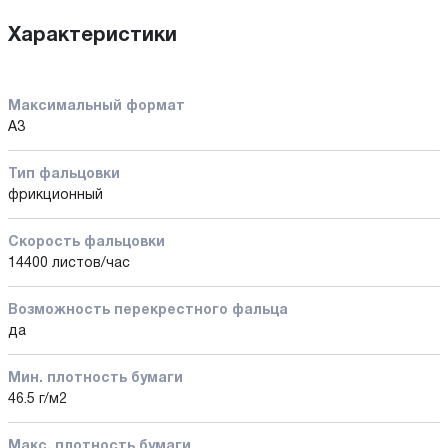
Характеристики
Максимальный формат
А3
Тип фальцовки
фрикционный
Скорость фальцовки
14400 листов/час
Возможность перекрестного фальца
да
Мин. плотность бумаги
46.5 г/м2
Макс. плотность бумаги