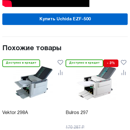
Купить Uchida EZF-500
Похожие товары
Доступно в кредит
Доступно в кредит
- 3%
Vektor 298A
Bulros 297
170 287
Р