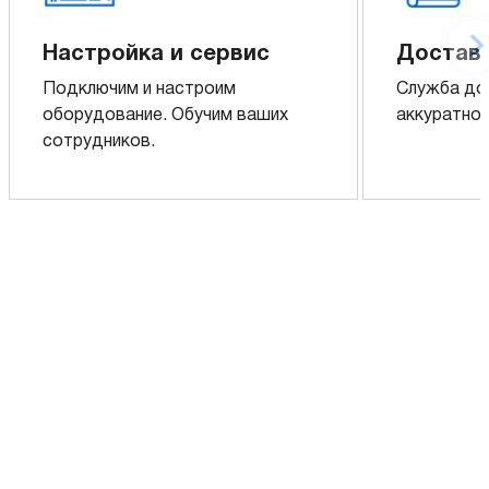
Настройка и сервис
Доставк
Подключим и настроим
Служба до
оборудование. Обучим ваших
аккуратно 
сотрудников.