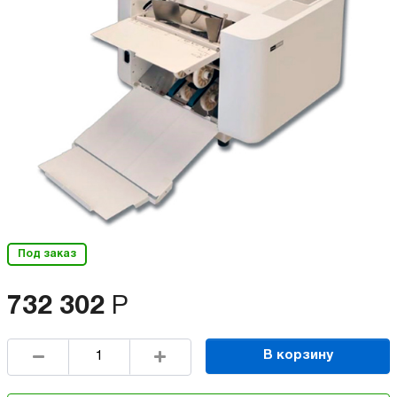
Под заказ
732 302
Р
В корзину