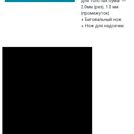
для толстых бумаг —
2.0мм (рез), 1.0 мм
(промежуток)
+ Биговальный нож
+ Нож для надсечки.