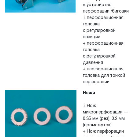
в устройство
перфорации /биговки
+ перфорационная
головка
с регулировкой
позиции
+ перфорационная
головка
с регулировкой
давления
+ перфорационная
головка для тонкой
перфорации.
Ножи
+ Нож
микроперфорации —
0.35 мм (рез), 0.2 мм
(промежуток)
+ Нож перфорации