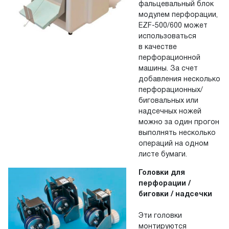
фальцевальный блок
модулем перфорации,
EZF-500/600 может
использоваться
в качестве
перфорационной
машины. За счет
добавления несколько
перфорационных/
биговальных или
надсечных ножей
можно за один прогон
выполнять несколько
операций на одном
листе бумаги.
Головки для
перфорации /
биговки / надсечки
Эти головки
монтируются