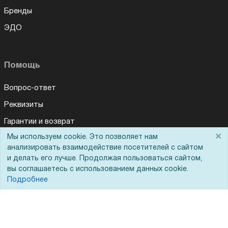
Бренды
ЭДО
Помощь
Вопрос-ответ
Реквизиты
Гарантии и возврат
×
Мы используем cookie. Это позволяет нам
Сервисный центр
анализировать взаимодействие посетителей с сайтом
Вакансии
и делать его лучше. Продолжая пользоваться сайтом,
вы соглашаетесь с использованием данных cookie.
Обратная связь
Подробнее
Для Таможенного союза
Запрос актов сверки