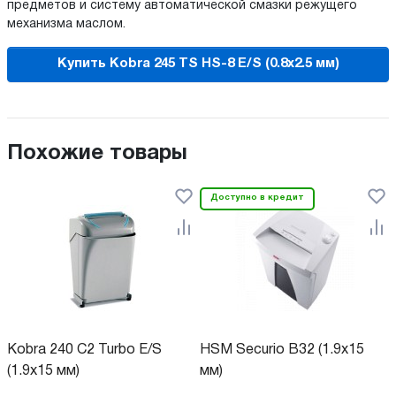
предметов и систему автоматической смазки режущего
механизма маслом.
Купить Kobra 245 TS HS-8 E/S (0.8x2.5 мм)
Похожие товары
Доступно в кредит
Kobra 240 C2 Turbo E/S
HSM Securio B32 (1.9x15
(1.9x15 мм)
мм)