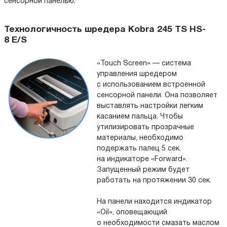
сенсорной панелью.
Технологичность шредера Kobra 245 TS HS-
8 E/S
«Touch Screen» — система
управления шредером
с использованием встроенной
сенсорной панели. Она позволяет
выставлять настройки легким
касанием пальца. Чтобы
утилизировать прозрачные
материалы, необходимо
подержать палец 5 сек.
на индикаторе «Forward».
Запущенный режим будет
работать на протяжении 30 сек.
На панели находится индикатор
«Oil», оповещающий
о необходимости смазать маслом