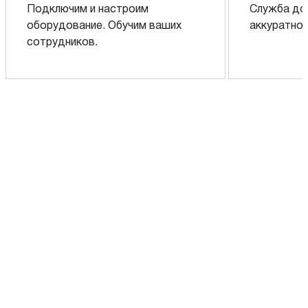
Подключим и настроим
Служба до
оборудование. Обучим ваших
аккуратно 
сотрудников.