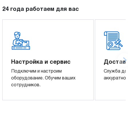
24 года работаем для вас
Настройка и сервис
Доставк
Подключим и настроим
Служба до
оборудование. Обучим ваших
аккуратно 
сотрудников.