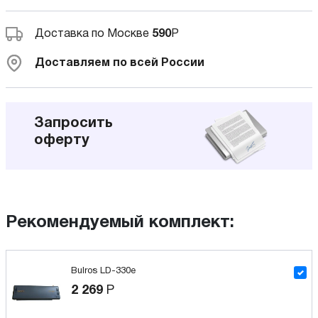
Доставка по Москве
590
Р
Доставляем по всей России
Запросить
оферту
Рекомендуемый комплект:
Bulros LD-330e
2 269
Р