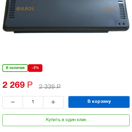
В наличии
-3%
2 269
Р
2 339
Р
В корзину
Купить в один клик