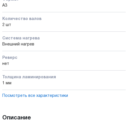
A3
Количество валов
2 шт
Cистема нагрева
Внешний нагрев
Реверс
нет
Толщина ламинирования
1 мм
Посмотреть все характеристики
Описание