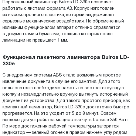
Персональный ламинатор Bulros LD-330e позволяет
работать с листами формата А3. Корпус изготовлен
из высокопрочного пластика, который выдерживает
серьезные механические воздействия. Не обремененный
излишним функционалом аппарат отлично справляется
с документами и бумагами, толщина которых после
ламинации не превышает 1 мм.
Функционал пакетного ламинатора Bulros LD-
330e
С внедрением системы ABS стало возможным простое
извлечение документа в случае его замятия. Для этого
пользователю необходимо нажать на соответствующую
кнопку и незамедлительно вручную вытянуть испорченный
документ из устройства. Для такого простого прибора, как
компактный ламинатор, Bulros LD-330e достаточно быстро
прогревается. На это уходит от 5 до 8 минут. Совсем
неплохо для устройства мощностью чуть больше 350 Ватт.
По мере достижения рабочей температуры загорится
индикатор — зеленый огонек в правом нижнем углу рядом