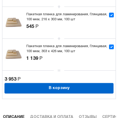
Пакетная пленка для ламинирования, Глянцевая,
100 мкм, 216 x 303 мм, 100 шт
545
Р
Пакетная пленка для ламинирования, Глянцевая,
100 мкм, 303 x 426 мм, 100 шт
1 139
Р
3 953
Р
В корзину
ОПИСАНИЕ
ДОСТАВКА И ОПЛАТА
ОТЗЫВЫ
СЕРТИФ