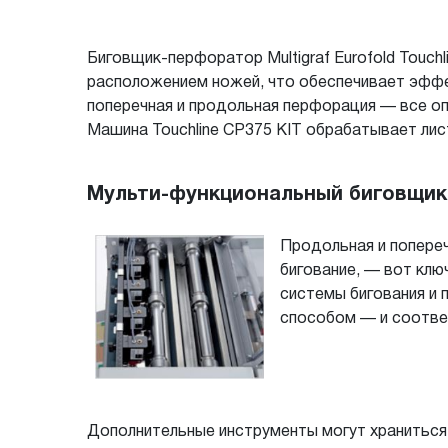
Биговщик-перфоратор Multigraf Eurofold Touch
расположением ножей, что обеспечивает эффе
поперечная и продольная перфорация — все оп
Машина Touchline CP375 KIT обрабатывает лист
Мульти-функциональный биговщик Mu
Продольная и попере
бигование, — вот клю
системы бигования и
способом — и соотве
Дополнительные инструменты могут храниться 