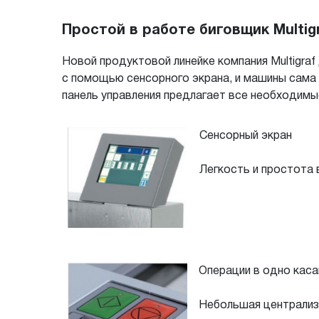
Простой в работе биговщик Multigr
Новой продуктовой линейке компания Multigra
с помощью сенсорного экрана, и машины сама
панель управления предлагает все необходимы
Сенсорный экран
Легкость и простота 
Операции в одно каса
Небольшая централизо