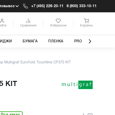
мовывоз
+7 (495) 228-20-11
8 (800) 333-10-11
ойти
Сравнение
Избранное
Корзина
РИДЖИ
БУМАГА
ПЛЕНКА
PRO
Multigraf Eurofold Touchline CP375 KIT
5 KIT
Под заказ