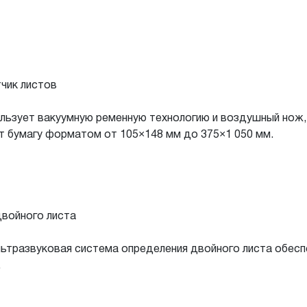
чик листов
льзует вакуумную ременную технологию и воздушный нож,
 бумагу форматом от 105×148 мм до 375×1 050 мм.
двойного листа
ьтразвуковая система определения двойного листа обесп
.