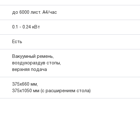
до 6000 лист. А4/час
0.1 - 0.24 кВт
Есть
Вакуумный ремень,
воздухораздув стопы,
верхняя подача
375х660 мм,
375х1050 мм (с расширением стола)