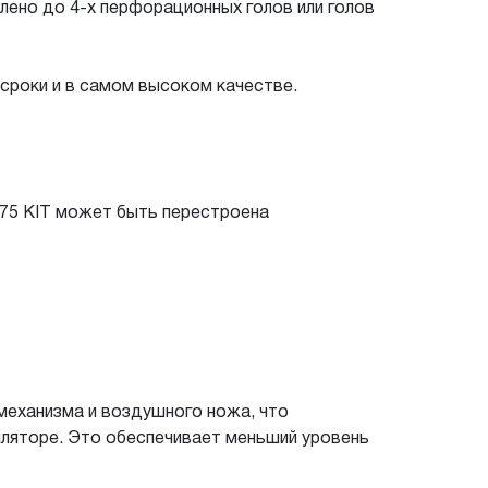
влено до 4-х перфорационных голов или голов
 сроки и в самом высоком качестве.
P375 KIT может быть перестроена
механизма и воздушного ножа, что
иляторе. Это обеспечивает меньший уровень