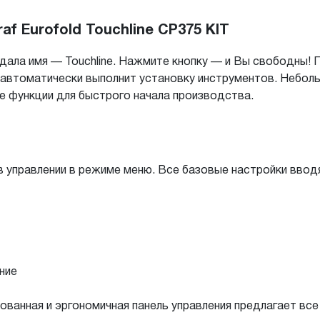
af Eurofold Touchline CP375 KIT
f дала имя — Touchline. Нажмите кнопку — и Вы свободны
 автоматически выполнит установку инструментов. Небол
е функции для быстрого начала производства.
в управлении в режиме меню. Все базовые настройки ввод
ние
ванная и эргономичная панель управления предлагает вс