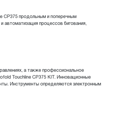
ine CP375 продольным и поперечным
и автоматизация процессов бигования,
равлениях, а также профессиональное
fold Touchline CP375 KIT. Инновационные
енты. Инструменты определяются электронным