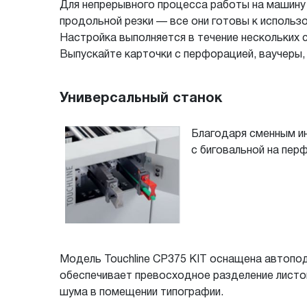
Для непрерывного процесса работы на машину M
продольной резки — все они готовы к использо
Настройка выполняется в течение нескольких 
Выпускайте карточки с перфорацией, ваучеры, 
Универсальный станок
Благодаря сменным ин
с биговальной на пер
Модель Touchline CP375 KIT оснащена автопод
обеспечивает превосходное разделение листо
шума в помещении типографии.