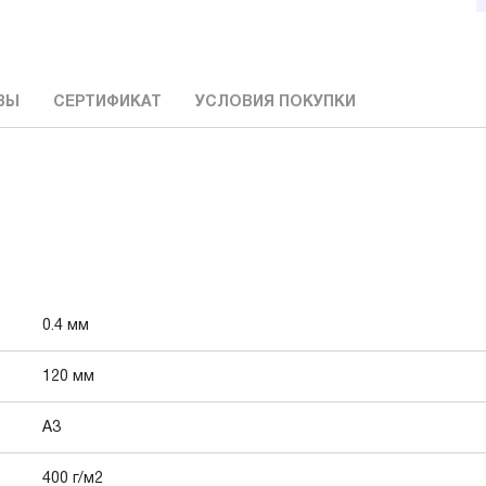
ВЫ
СЕРТИФИКАТ
УСЛОВИЯ ПОКУПКИ
0.4 мм
120 мм
А3
400 г/м2