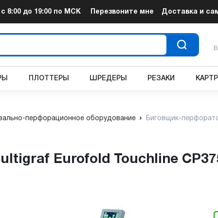
т
с 8:00 до 19:00
по МСК
Перезвоните мне
Доставка и са
В
РЫ
ПЛОТТЕРЫ
ШРЕДЕРЫ
РЕЗАКИ
КАРТ
вально-перфорационное оборудование
Биговщик-перфоратор 
tigraf Eurofold Touchline CP37