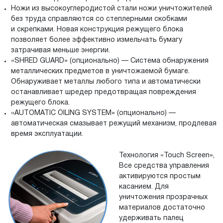
Ножи из высокоуглеродистой стали ножи уничтожителей
без труда справляются со степлерными скобками
и скрепками. Новая конструкция режущего блока
позволяет более эффективно измельчать бумагу
затрачивая меньше энергии.
«SHRED GUARD» (опционально) — Система обнаружения
металлических предметов в уничтожаемой бумаге.
Обнаруживает металлы любого типа и автоматически
останавливает шредер предотвращая повреждения
режущего блока.
«AUTOMATIC OILING SYSTEM» (опционально) —
автоматическая смазывает режущий механизм, продлевая
время эксплуатации.
Технология «Touch Screen»,
Все средства управления
активируются простым
касанием. Для
уничтожения прозрачных
материалов достаточно
удерживать палец