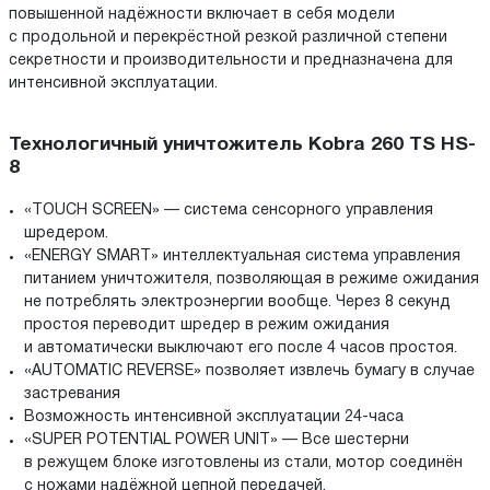
повышенной надёжности включает в себя модели
с продольной и перекрёстной резкой различной степени
секретности и производительности и предназначена для
интенсивной эксплуатации.
Технологичный уничтожитель Kobra 260 TS HS-
8
«TOUCH SCREEN» — система сенсорного управления
шредером.
«ENERGY SMART» интеллектуальная система управления
питанием уничтожителя, позволяющая в режиме ожидания
не потреблять электроэнергии вообще. Через 8 секунд
простоя переводит шредер в режим ожидания
и автоматически выключают его после 4 часов простоя.
«AUTOMATIC REVERSE» позволяет извлечь бумагу в случае
застревания
Возможность интенсивной эксплуатации 24-часа
«SUPER POTENTIAL POWER UNIT» — Все шестерни
в режущем блоке изготовлены из стали, мотор соединён
с ножами надёжной цепной передачей.