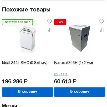
Похожие товары
Доступно в кредит
- 3%
Ideal 2445 SMC (0.8x5 мм)
Bulros 5306H (1x2 мм)
62 488
Р
196 286
Р
60 613
Р
В корзину
В корзину
Метки