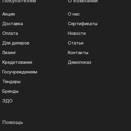
Покупателям
О компании
Акции
О нас
Доставка
Сертификаты
Оплата
Новости
Для дилеров
Статьи
Лизинг
Контакты
Кредитование
Демопоказ
Госучреждениям
Тендеры
Бренды
ЭДО
Помощь