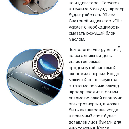
на индикаторе «Forward»
в течение 5 секунд, шредер
будет работать 30 сек.
Световой индикатор «OIL»
укажет о необходимости
смазать режущий блок
маслом.
®
Технология Energy Smart
,
на сегодняшний день
является самой
продвинутой системой
экономии энергии. Когда
машиной не пользуются
в течение восьми секунд
шредер входит в режим
автоматической экономии
электроэнергии, и может
быть активирован когда
в приемный слот будет
вставлен лист бумаги для
уничтожения. Когда