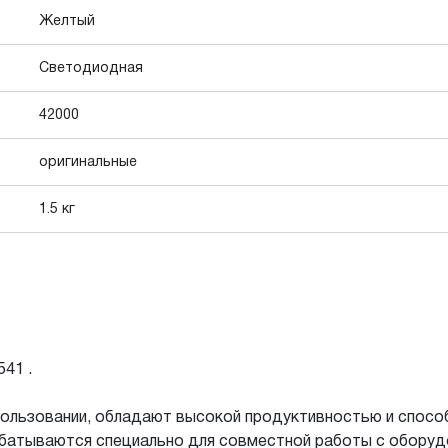
Желтый
Светодиодная
42000
оригинальные
1.5 кг
41 .
ользовании, обладают высокой продуктивностью и спосо
атываются специально для совместной работы с оборудова