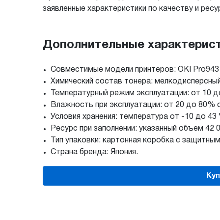
заявленные характеристики по качеству и рес
Дополнительные характерис
Совместимые модели принтеров: OKI Pro9431
Химический состав тонера: мелкодисперсный с
Температурный режим эксплуатации: от 10 до
Влажность при эксплуатации: от 20 до 80% 
Условия хранения: температура от -10 до 43
Ресурс при заполнении: указанный объем 42 
Тип упаковки: картонная коробка с защитн
Страна бренда: Япония.
Куп