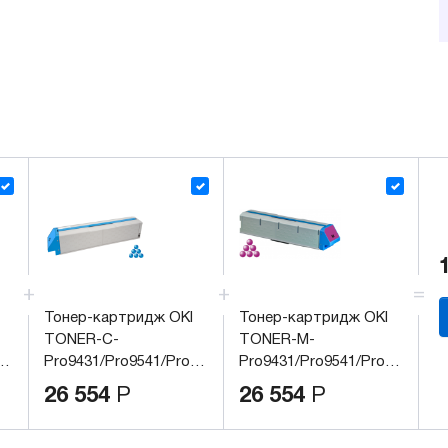
Тонер-картридж OKI
Тонер-картридж OKI
TONER-C-
TONER-M-
9542
Pro9431/Pro9541/Pro9542
Pro9431/Pro9541/Pro9542
(45536555)
(45536554)
26 554
Р
26 554
Р