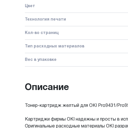
Цвет
Технология печати
Кол-во страниц
Тип расходных материалов
Вес в упаковке
Описание
Тонер-картридж желтый для OKI Pro9431/Pro95
Картриджи фирмы OKI надежны и просты в исп
Оригинальные расходные материалы OKI разраб