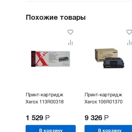
Похожие товары
Принт-картридж
Принт-картридж
Xerox 113R00318
Xerox 106R01370
1 529
Р
9 326
Р
В корзину
В корзину