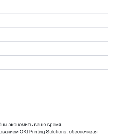
бны экономить ваше время.
нием OKI Printing Solutions, обеспечивая