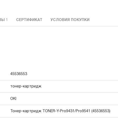
ВЫ
1
СЕРТИФИКАТ
УСЛОВИЯ ПОКУПКИ
45536553
тонер-картридж
OKI
Тонер-картридж TONER-Y-Pro9431/Pro9541 (45536553)