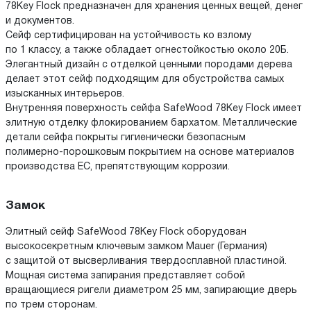
78Key Flock предназначен для хранения ценных вещей, денег
и документов.
Сейф сертифицирован на устойчивость ко взлому
по 1 классу, а также обладает огнестойкостью около 20Б.
Элегантный дизайн с отделкой ценными породами дерева
делает этот сейф подходящим для обустройства самых
изысканных интерьеров.
Внутренняя поверхность сейфа SafeWood 78Key Flock имеет
элитную отделку флокированием бархатом. Металлические
детали сейфа покрыты гигиенически безопасным
полимерно-порошковым покрытием на основе материалов
производства ЕС, препятствующим коррозии.
Замок
Элитный сейф SafeWood 78Key Flock оборудован
высокосекретным ключевым замком Mauer (Германия)
с защитой от высверливания твердосплавной пластиной.
Мощная система запирания представляет собой
вращающиеся ригели диаметром 25 мм, запирающие дверь
по трем сторонам.