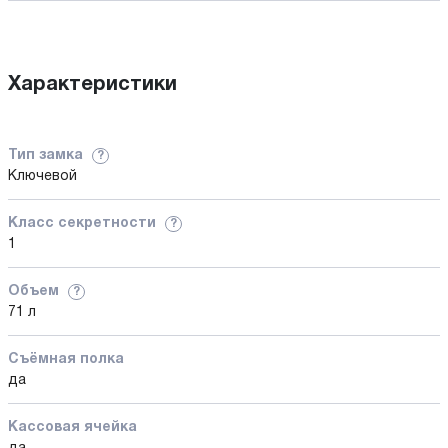
Характеристики
Тип замка
?
Ключевой
Класс секретности
?
1
Объем
?
71 л
Съёмная полка
да
Кассовая ячейка