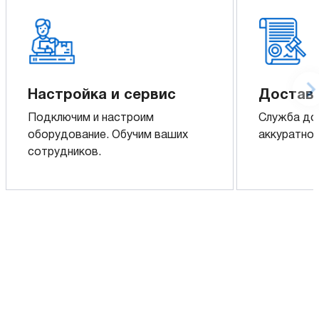
Настройка и сервис
Доставк
Подключим и настроим
Служба до
оборудование. Обучим ваших
аккуратно 
сотрудников.