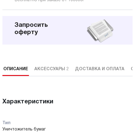
Бесплатно при заказе от 100000
Р
Запросить
оферту
ОПИСАНИЕ
АКСЕССУАРЫ
2
ДОСТАВКА И ОПЛАТА
С
Характеристики
Тип
Уничтожитель бумаг