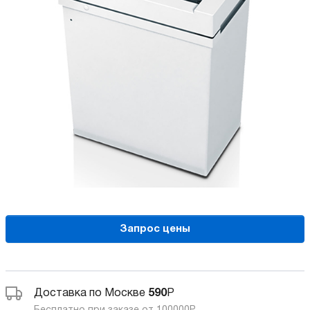
Запрос цены
Доставка по Москве
590
Р