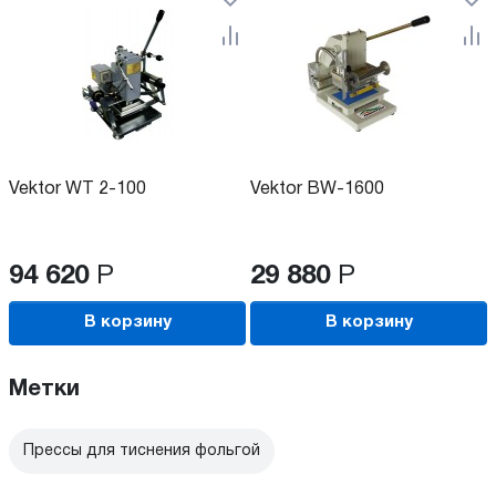
Vektor WT 2-100
Vektor BW-1600
94 620
Р
29 880
Р
В корзину
В корзину
Метки
Прессы для тиснения фольгой