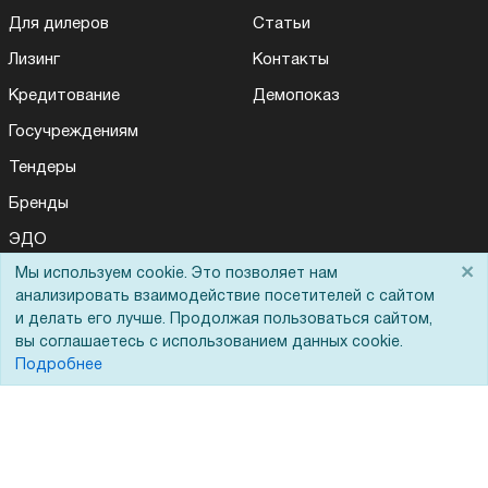
Для дилеров
Статьи
Лизинг
Контакты
Кредитование
Демопоказ
Госучреждениям
Тендеры
Бренды
ЭДО
×
Мы используем cookie. Это позволяет нам
анализировать взаимодействие посетителей с сайтом
Помощь
и делать его лучше. Продолжая пользоваться сайтом,
вы соглашаетесь с использованием данных cookie.
Подробнее
Вопрос-ответ
Реквизиты
Гарантии и возврат
Сервисный центр