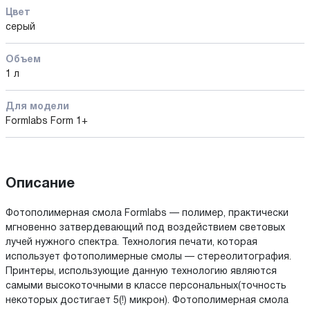
Цвет
серый
Объем
1 л
Для модели
Formlabs Form 1+
Описание
Фотополимерная смола Formlabs — полимер, практически
мгновенно затвердевающий под воздействием световых
лучей нужного спектра. Технология печати, которая
использует фотополимерные смолы — стереолитография.
Принтеры, использующие данную технологию являются
самыми высокоточными в классе персональных(точность
некоторых достигает 5(!) микрон). Фотополимерная смола