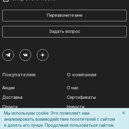
Перезвоните мне
Задать вопрос
Покупателям
О компании
Акции
О нас
Доставка
Сертификаты
Оплата
Новости
×
Мы используем cookie. Это позволяет нам
Для дилеров
Статьи
анализировать взаимодействие посетителей с сайтом
и делать его лучше. Продолжая пользоваться сайтом,
Лизинг
Контакты