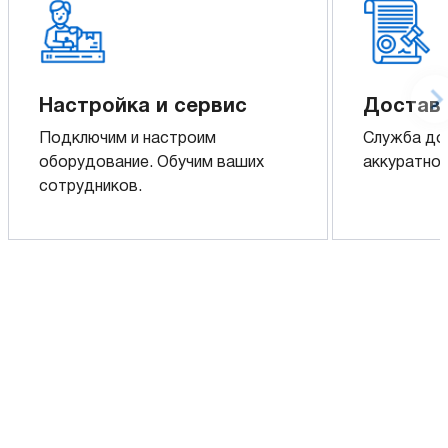
Настройка и сервис
Доставк
Подключим и настроим
Служба до
оборудование. Обучим ваших
аккуратно 
сотрудников.