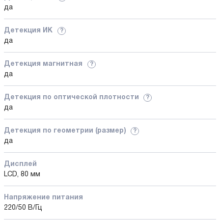
да
Детекция ИК
?
да
Детекция магнитная
?
да
Детекция по оптической плотности
?
да
Детекция по геометрии (размер)
?
да
Дисплей
LCD, 80 мм
Напряжение питания
220/50 В/Гц