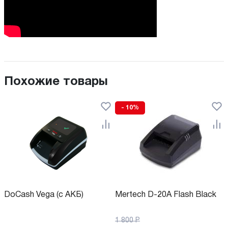
Похожие товары
- 10%
DoCash Vega (с АКБ)
Mertech D-20A Flash Black
1 800
Р