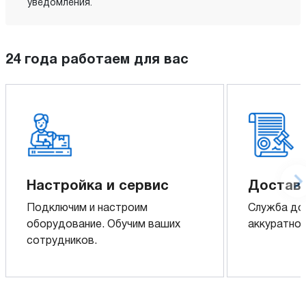
уведомления.
24 года работаем для вас
Настройка и сервис
Доставк
Подключим и настроим
Служба до
оборудование. Обучим ваших
аккуратно 
сотрудников.