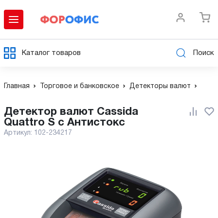
Каталог товаров
Поиск
Главная
Торговое и банковское
Детекторы валют
Детектор валют Cassida
Quattro S с Антистокс
Артикул:
102-234217