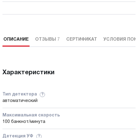
ОПИСАНИЕ
ОТЗЫВЫ
7
СЕРТИФИКАТ
УСЛОВИЯ ПОК
Характеристики
Тип детектора
?
автоматический
Максимальная скорость
100 банкнот/минута
Детекция УФ
?