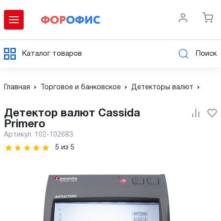
Каталог товаров
Поиск
Главная
Торговое и банковское
Детекторы валют
Детектор валют Cassida
Primero
Артикул:
102-102683
5
из
5