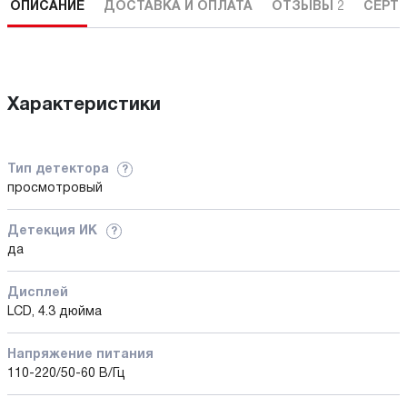
ОПИСАНИЕ
ДОСТАВКА И ОПЛАТА
ОТЗЫВЫ
2
СЕРТ
Характеристики
Тип детектора
?
просмотровый
Детекция ИК
?
да
Дисплей
LCD, 4.3 дюйма
Напряжение питания
110-220/50-60 В/Гц