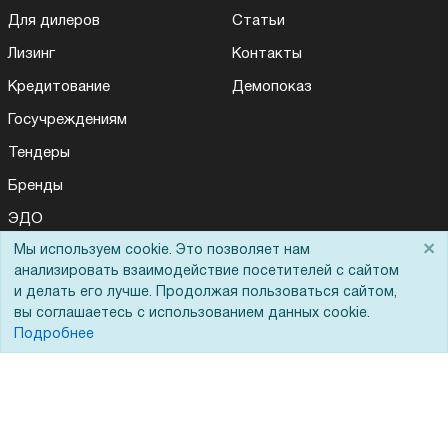
Для дилеров
Статьи
Лизинг
Контакты
Кредитование
Демопоказ
Госучреждениям
Тендеры
Бренды
ЭДО
×
Мы используем cookie. Это позволяет нам
анализировать взаимодействие посетителей с сайтом
Помощь
и делать его лучше. Продолжая пользоваться сайтом,
вы соглашаетесь с использованием данных cookie.
Подробнее
Вопрос-ответ
Реквизиты
Гарантии и возврат
Сервисный центр