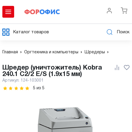
Каталог товаров
Поиск
Главная
Оргтехника и компьютеры
Шредеры
Шредер (уничтожитель) Kobra
240.1 C2/2 E/S (1.9x15 мм)
Артикул:
124-103001
5
из
5