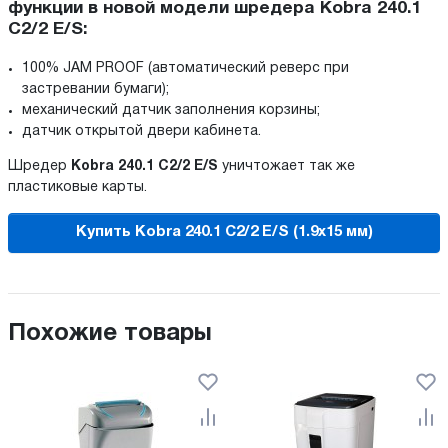
функции в новой модели шредера Kobra 240.1
C2/2 E/S:
100% JAM PROOF (автоматический реверс при
застревании бумаги);
механический датчик заполнения корзины;
датчик открытой двери кабинета.
Шредер
Kobra 240.1 C2/2 E/S
уничтожает так же
пластиковые карты.
Купить Kobra 240.1 C2/2 E/S (1.9x15 мм)
Похожие товары