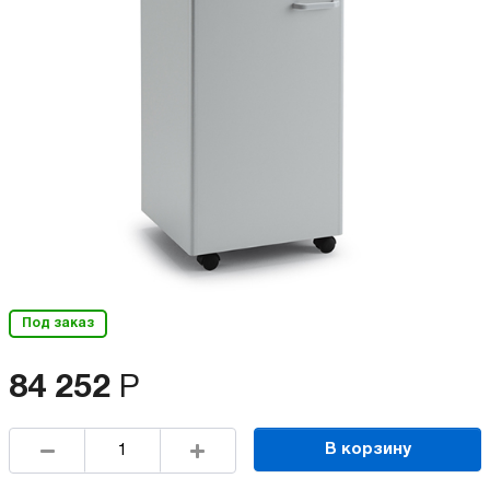
Под заказ
84 252
Р
В корзину