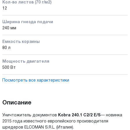
Кол-во листов (70 г/м2)
12
Ширина гнезда подачи
240 мм
Емкость корзины
80 л
Мощность двигателя
500 Вт
Посмотреть все характеристики
Описание
Уничтожитель документов
Kobra 240.1 C2/2 E/S
— новинка
2015 года известного европейского производителя
шредеров ELCOMAN S.R.L. (Италия).