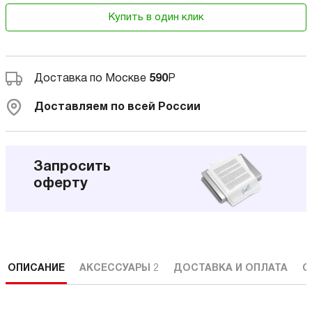
Купить в один клик
Доставка по Москве
590
Р
Доставляем по всей России
Запросить
оферту
ОПИСАНИЕ
АКСЕССУАРЫ
2
ДОСТАВКА И ОПЛАТА
С