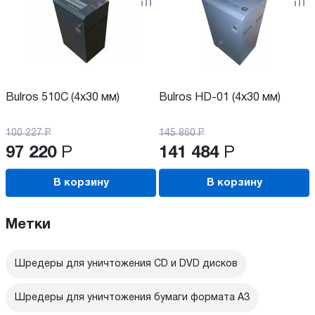
Bulros 510C (4x30 мм)
Bulros HD-01 (4х30 мм)
100 227
Р
145 860
Р
97 220
Р
141 484
Р
В корзину
В корзину
Метки
Шредеры для уничтожения CD и DVD дисков
Шредеры для уничтожения бумаги формата А3