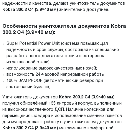
надежности и качества, делают уничтожитель документов
Kobra 300.2 C4 (3.9×40 мм)
значительно доступнее.
Особенности уничтожителя документов Kobra
300.2 C4 (3.9×40 мм):
Super Potential Power Unit (система повышающая
надежность и срок службы, состоящая из специально
разработанного двигателя, цепи и шестеренок
из закаленной стали);
использование высококачественных ножей;
возможность 24-часовой непрерывной работы;
100% JAM PROOF (автоматический реверс при
застревании бумаги);
Уничтожитель документов
Kobra 300.2 C4 (3.9×40 мм)
получил обновлённый 135 литровый корпус, выполненный
из высококачественного ДСП. Наличие колесиков для
перемещения шредера и использование сменных пакетов
для мусора делают работу с уничтожителем документов
Kobra 300.2 C4 (3.9×40 мм)
максимально комфортной.