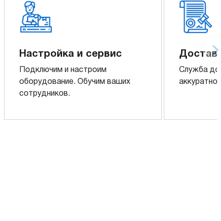
Настройка и сервис
Доставк
Подключим и настроим
Служба до
оборудование. Обучим ваших
аккуратно 
сотрудников.