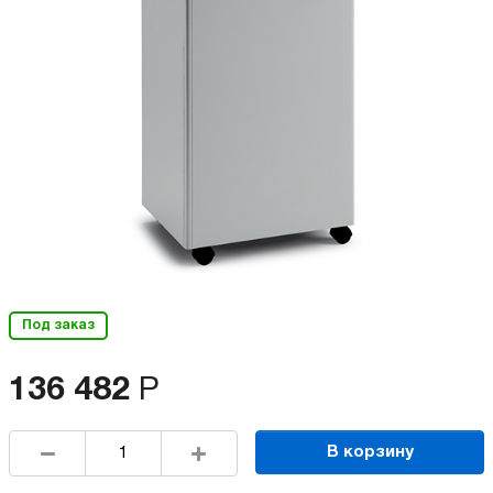
Под заказ
136 482
Р
В корзину