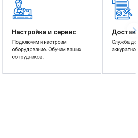
Настройка и сервис
Доставк
Подключим и настроим
Служба до
оборудование. Обучим ваших
аккуратно 
сотрудников.