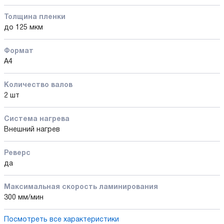
Толщина пленки
до 125 мкм
Формат
A4
Количество валов
2 шт
Cистема нагрева
Внешний нагрев
Реверс
да
Максимальная скорость ламинирования
300 мм/мин
Посмотреть все характеристики