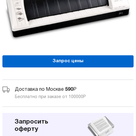
Запрос цены
Доставка по Москве
590
Р
Бесплатно при заказе от 100000
Р
Запросить
оферту