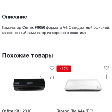
Описание
Ламинатор
Comix F9050
формата А4. Стандартный офисный,
качественный ламинатор из хорошего пластика.
Похожие товары
- 10%
Office Kit L2310
Гелеос ЛМ А4+ (БС)