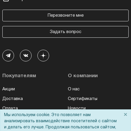
Перезвоните мне
Задать вопрос
Покупателям
О компании
Акции
О нас
Доставка
Сертификаты
Оплата
Новости
×
Мы используем cookie. Это позволяет нам
Для дилеров
Статьи
анализировать взаимодействие посетителей с сайтом
и делать его лучше. Продолжая пользоваться сайтом,
Лизинг
Контакты