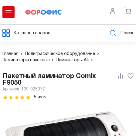
Каталог товаров
Поиск
Главная
Полиграфическое оборудование
Ламинаторы пакетные
Ламинаторы А4
Пакетный ламинатор Comix
F9050
Артикул:
109-025077
5
из
5