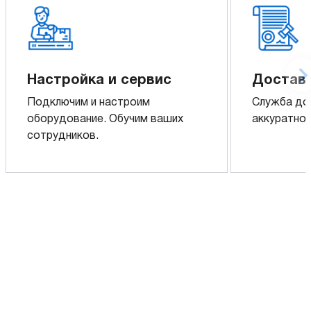
Настройка и сервис
Доставк
Подключим и настроим
Служба до
оборудование. Обучим ваших
аккуратно 
сотрудников.