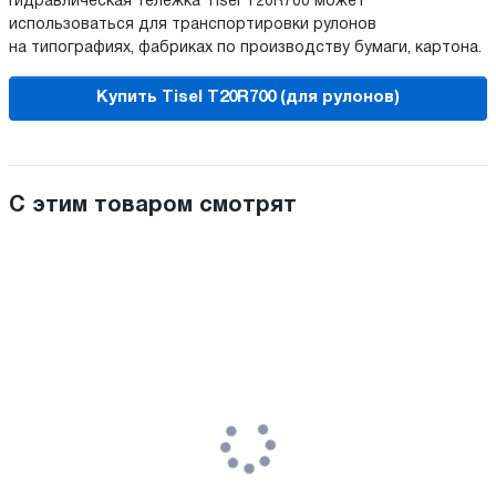
Гидравлическая тележка Tisel T20R700 может
использоваться для транспортировки рулонов
на типографиях, фабриках по производству бумаги, картона.
Купить Tisel T20R700 (для рулонов)
С этим товаром смотрят