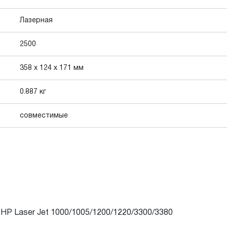
Лазерная
2500
358 х 124 х 171 мм
0.887 кг
совместимые
P Laser Jet 1000/1005/1200/1220/3300/3380