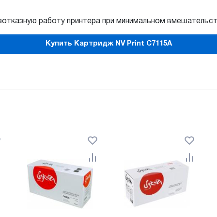
езотказную работу принтера при минимальном вмешательст
Купить Картридж NV Print C7115A