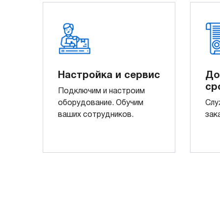
Настройка и сервис
До
ср
Подключим и настроим
оборудование. Обучим
Слу
ваших сотрудников.
зак