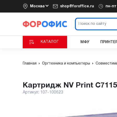
Москва
shop@foroffice.ru
пн-п
КАТАЛОГ
МФУ
ПРИНТЕ
Главная
Оргтехника и компьютеры
Совместимы
Картридж NV Print C711
Артикул:
107-100623