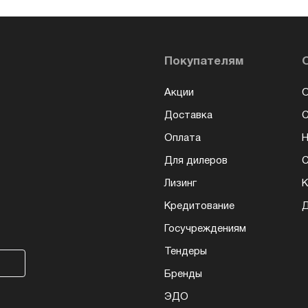
Покупателям
Акции
О
Доставка
Оплата
Н
Для дилеров
С
Лизинг
К
Кредитование
Д
Госучреждениям
Тендеры
Бренды
ЭДО