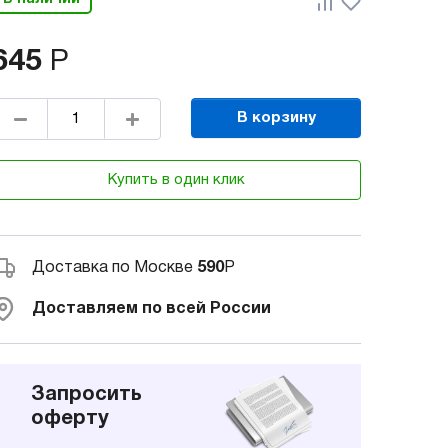
645
Р
В корзину
Купить в один клик
Доставка по Москве
590
Р
Доставляем по всей России
Запросить
оферту