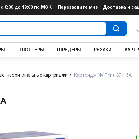
т
с 8:00 до 19:00
по МСК
Перезвоните мне
Доставка и са
В
РЫ
ПЛОТТЕРЫ
ШРЕДЕРЫ
РЕЗАКИ
КАРТ
е, неоригинальные картриджи
Картридж NV Print C7115A
5A