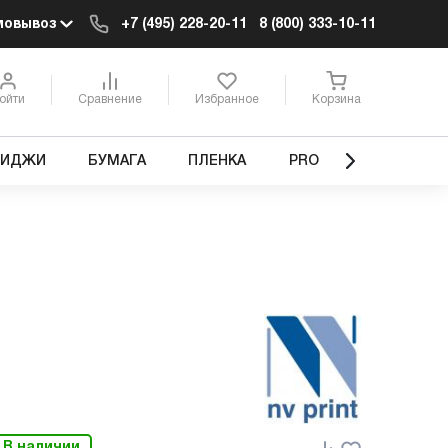
мовывоз
+7 (495) 228-20-11
8 (800) 333-10-11
ойти
Сравнение
Избранное
Корзина
РИДЖИ
БУМАГА
ПЛЕНКА
PRO
В наличии