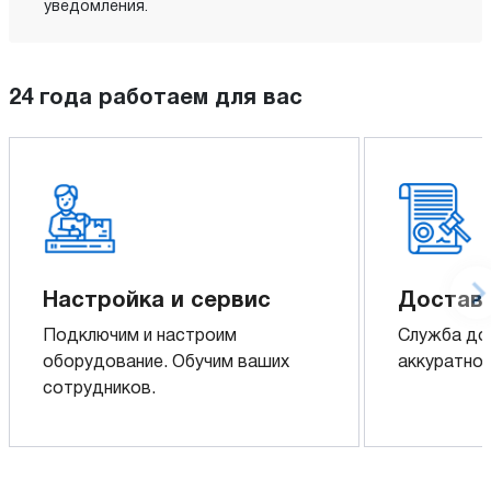
уведомления.
24 года работаем для вас
Настройка и сервис
Доставк
Подключим и настроим
Служба до
оборудование. Обучим ваших
аккуратно 
сотрудников.