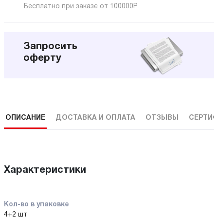
Бесплатно при заказе от 100000
Р
Запросить
оферту
ОПИСАНИЕ
ДОСТАВКА И ОПЛАТА
ОТЗЫВЫ
СЕРТИФ
Характеристики
Кол-во в упаковке
4+2 шт