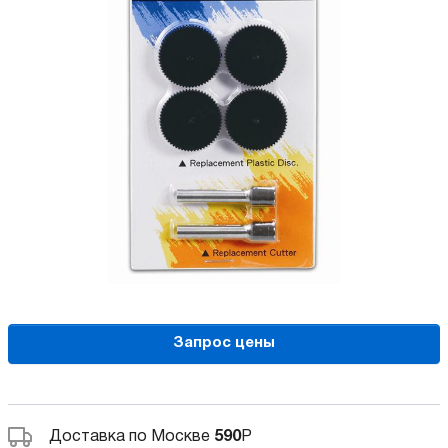
Запрос цены
Доставка по Москве
590
Р