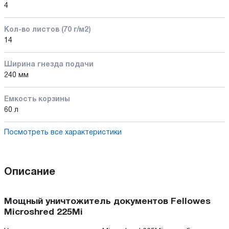
4
Кол-во листов (70 г/м2)
14
Ширина гнезда подачи
240 мм
Емкость корзины
60 л
Посмотреть все характеристики
Описание
Мощный уничтожитель документов Fellowes
Microshred 225Mi