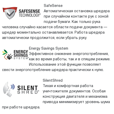
SafeSense
Автоматическая остановка шредера
при случайном контакте рук с зоной
подачи бумаги. Как только рука
человека случайно касается области подачи документа —
шредер моментально останавливается. Работа шредера
автоматически продолжится, если убрать руку.
Energy Savings System
Эффективное снижение энергопотребления,
как во время работы, так и в спящем режиме.
Использование этой функции позволяет
свести энергопотребление шредера практически к нулю.
SilentShred
Тихая и комфортная работа
уничтожителя документов. Особая
конструкция двигателя и механизма
привода минимизирует уровень шума
при работе шредера.