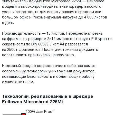
Уничтожитель документов Microshred 225Mi — наиболее
мощный и высокопроизводительный шредер высокого
уровня секретности для использования в среднем или
большом офисе. Рекомендуемая нагрузка до 4 000 листов
в день.
Производительность — 16 листов. Перекрестная резка
на фрагменты размером 2×12 мм соответствуют P-5 уровню
секретности по DIN 66399. Лист А4 разрезается
на 2500+ фрагментов. После уничтожения документы
восстановить практически невозможно.
Надежный шредер сосредоточил в себе все самые
современные технологии уничтожения документов,
повышающие безопасность и облегчающие работу
с уничтожителем.
Технологии, реализованные в шредере
Fellowes Microshred 225Mi
100% Jam Proof