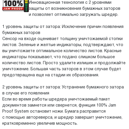
Инновационная технология с 2 уровнями
защиты от возникновения бумажных заторов
и позволяет оптимально загружать шредер.
1 уровень защиты от затора: Исключение причин появления
бумажных заторов
Cенсор на входе оценивает толщину уничтожаемой стопки
листов. Зеленые и желтые индикаторы, подтверждают, что
вы уничтожаете оптимальное количество листов. Красные
индикаторы показывают, что подано слишком большое
количество листов. Просто удалите излишек и продолжайте
уничтожение. Большая часть заторов в этом случае будет
предотвращена еще на стадии их образования.
2 уровень защиты от затора: Устранение бумажного затора
в случае его появления
Если во время работы шредера уничтожаемый пакет
документов замнется или свернется, функция 100% Jam
Proof System остановит ножи. Бумага расправится
с помощью автореверса, и шредер завершит уничтожение,
кратковременно увеличив мощность.