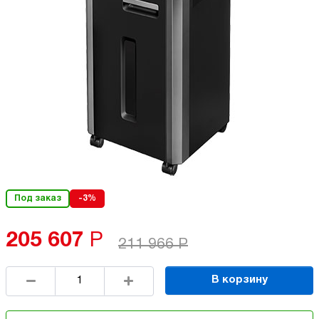
Под заказ
-3%
205 607
Р
211 966
Р
В корзину