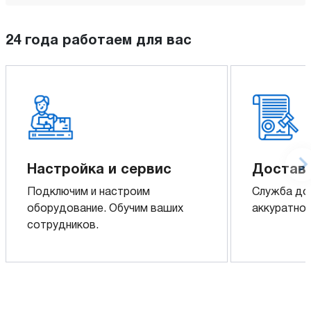
24 года работаем для вас
Настройка и сервис
Доставк
Подключим и настроим
Служба до
оборудование. Обучим ваших
аккуратно 
сотрудников.