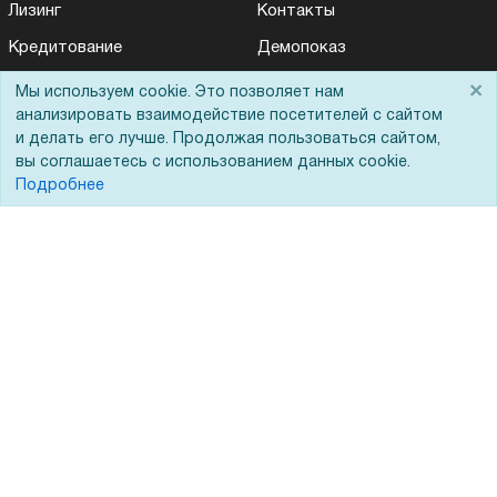
Лизинг
Контакты
Кредитование
Демопоказ
Госучреждениям
×
Мы используем cookie. Это позволяет нам
анализировать взаимодействие посетителей с сайтом
Тендеры
и делать его лучше. Продолжая пользоваться сайтом,
Бренды
вы соглашаетесь с использованием данных cookie.
Подробнее
ЭДО
Помощь
Вопрос-ответ
Реквизиты
Гарантии и возврат
Сервисный центр
Вакансии