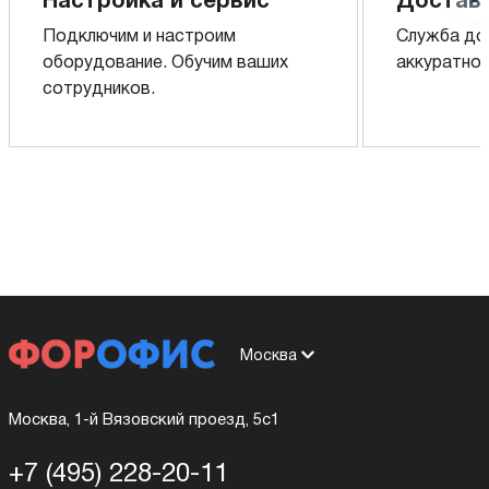
Настройка и сервис
Доставк
Подключим и настроим
Служба до
оборудование. Обучим ваших
аккуратно 
сотрудников.
Москва
Москва, 1-й Вязовский проезд, 5с1
+7 (495) 228-20-11