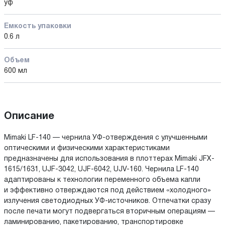
уф
Емкость упаковки
0.6 л
Объем
600 мл
Описание
Mimaki LF-140 — чернила УФ-отверждения с улучшенными
оптическими и физическими характеристиками
предназначены для использования в плоттерах Mimaki JFX-
1615/1631, UJF-3042, UJF-6042, UJV-160. Чернила LF-140
адаптированы к технологии переменного объема капли
и эффективно отверждаются под действием «холодного»
излучения светодиодных УФ-источников. Отпечатки сразу
после печати могут подвергаться вторичным операциям —
ламинированию, пакетированию, транспортировке