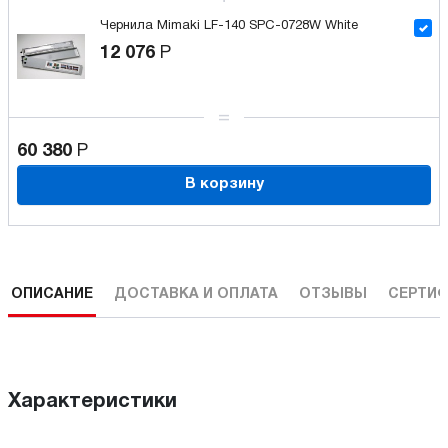
Чернила Mimaki LF-140 SPC-0728W White
12 076
Р
60 380
Р
В корзину
ОПИСАНИЕ
ДОСТАВКА И ОПЛАТА
ОТЗЫВЫ
СЕРТИФ
Характеристики