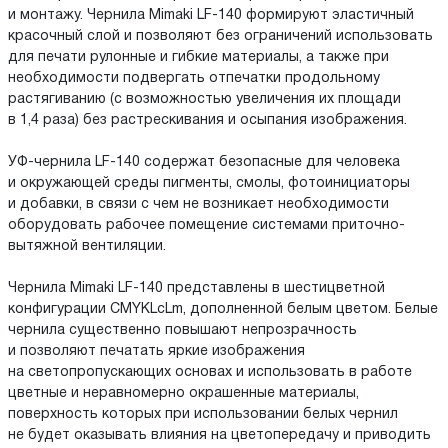
и монтажу. Чернила Mimaki LF-140 формируют эластичный
красочный слой и позволяют без ограничений использовать
для печати рулонные и гибкие материалы, а также при
необходимости подвергать отпечатки продольному
растягиванию (с возможностью увеличения их площади
в 1,4 раза) без растрескивания и осыпания изображения.
УФ-чернила LF-140 содержат безопасные для человека
и окружающей среды пигменты, смолы, фотоинициаторы
и добавки, в связи с чем не возникает необходимости
оборудовать рабочее помещение системами приточно-
вытяжной вентиляции.
Чернила Mimaki LF-140 представлены в шестицветной
конфигурации CMYKLcLm, дополненной белым цветом. Белые
чернила существенно повышают непрозрачность
и позволяют печатать яркие изображения
на светопропускающих основах и использовать в работе
цветные и неравномерно окрашенные материалы,
поверхность которых при использовании белых чернил
не будет оказывать влияния на цветопередачу и приводить