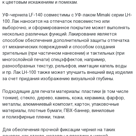
к цветовым искажениям и помехам.
УФ-чернила LF-140 совместимы с УФ-лаком Mimaki серии LH-
100. Лак наносится на отпечаток повсеместно или
выборочно, и сформированное покрытие может выполнять
несколько различных функций. Лакирование является
способом обеспечения дополнительной защиты отпечатка
от механических повреждений и способом создания
зрительных (при частичном нанесении) и тактильных (при
многослойной печати) спецэффектов, например,
разнообразных текстур, рельефов, имитации капель воды
и пр. Лак LH-100 также может улучшить внешний вид изделия
за счет придания изображению визуальной глубины.
Подходящие для печати материалы: пластики (в том числе
тонкие), стекло, дерево, камень, кожа, керамика, фарфор,
металлы, алюминиевый композит, картон, упаковочные
материалы, плотные бумаги, ПВХ-баннер, виниловые
и полиэфирные пленки, ткани.
Для обеспечения прочной фиксации чернил на таких