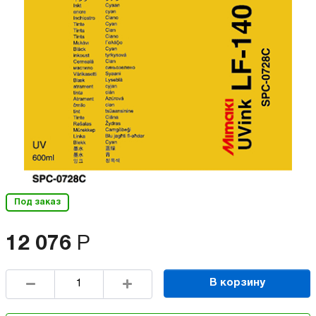
Под заказ
12 076
Р
В корзину