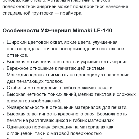
основах, как стекло, металлы и пластики с низкой
поверхностной энергией может понадобиться нанесение
специальной грунтовки — праймера.
Особенности УФ-чернил Mimaki LF-140
Широкий цветовой охват, яркие цвета, улучшенная
цветопередача, точное воспроизведение пастельных
оттенков.
Высокая оптическая плотность и укрывистость чернил.
Бережное отношение к печатающей системе.
Мелкодисперсные пигменты не провоцируют засорение
дюз печатающих головок.
Стабильное поведение в любых режимах печати.
Высокая четкость тонких линий, мелких текстов и сложных
элементов изображений.
Универсальность в отношении материалов для печати.
Высокая эластичность красочного слоя. Возможность
печати на растягивающихся и гибких материалах.
Одинаково прочная фиксация на материалах как
с глянцевой, так и с матовой поверхностью.