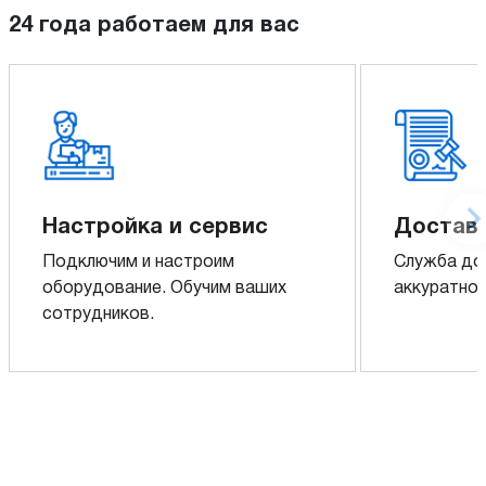
24 года работаем для вас
Настройка и сервис
Доставк
Подключим и настроим
Служба до
оборудование. Обучим ваших
аккуратно 
сотрудников.