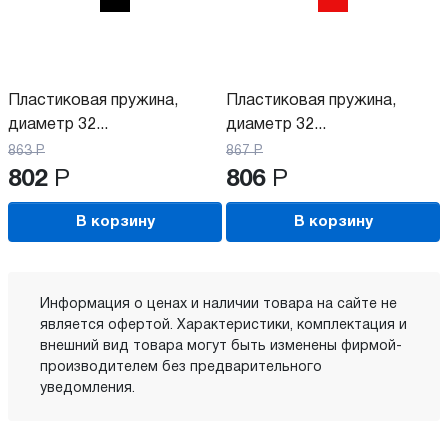
Пластиковая пружина,
Пластиковая пружина,
диаметр 32...
диаметр 32...
863
Р
867
Р
802
Р
806
Р
В корзину
В корзину
Информация о ценах и наличии товара на сайте не
является офертой. Характеристики, комплектация и
внешний вид товара могут быть изменены фирмой-
производителем без предварительного
уведомления.