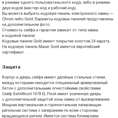
в режиме одного пользовательского кода, либо в режиме
двух кодов (мастер-код и рабочий код).
Вы можете выбрать кодовую панель электронного замка —
Chrom либо Gold. Варианты кодовых панелей представлены
на дополнительном фото.
Стоимость сейфа и гарантия зависит от типа замка
и кодовой панели.
Кодовые панели Gold имеют покрытие золотом 24 карата.
На кодовую панель Mauer Gold имеется европейский
сертификат.
Защита
Корпус и дверь сейфа имеют двойные стальные стенки,
между которыми находится специальный армированный
бетон с дополнительными огнестойкими свойствами.
Сейф SafeWood 1678 EL Flock имеет усиленную дверь
с дополнительной защитой зоны замка от высверливания.
Мощная вертикальная и горизонтальная запирающая
ригельная система с запиранием по всем сторонам,
вращающиеся ригели. Имеется система блокировки