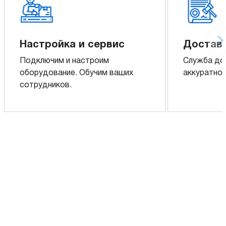
Настройка и сервис
Доставк
Подключим и настроим
Служба до
оборудование. Обучим ваших
аккуратно 
сотрудников.