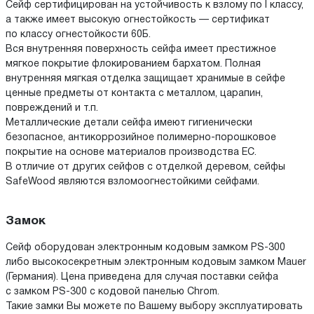
Сейф сертифицирован на устойчивость к взлому по I классу,
а также имеет высокую огнестойкость — сертификат
по классу огнестойкости 60Б.
Вся внутренняя поверхность сейфа имеет престижное
мягкое покрытие флокированием бархатом. Полная
внутренняя мягкая отделка защищает хранимые в сейфе
ценные предметы от контакта с металлом, царапин,
повреждений и т.п.
Металлические детали сейфа имеют гигиенически
безопасное, антикоррозийное полимерно-порошковое
покрытие на основе материалов производства ЕС.
В отличие от других сейфов с отделкой деревом, сейфы
SafeWood являются взломоогнестойкими сейфами.
Замок
Сейф оборудован электронным кодовым замком PS-300
либо высокосекретным электронным кодовым замком Mauer
(Германия). Цена приведена для случая поставки сейфа
с замком PS-300 с кодовой панелью Chrom.
Такие замки Вы можете по Вашему выбору эксплуатировать