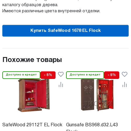
каталогу образцов дерева.
Имеются различные цвета внутренней отделки.
Купить SafeWood 1678 EL Flock
Похожие товары
Доступно в кредит
- 5%
Доступно в кредит
- 5%
SafeWood 29112T EL Flock
Gunsafe BS968.d32.L43