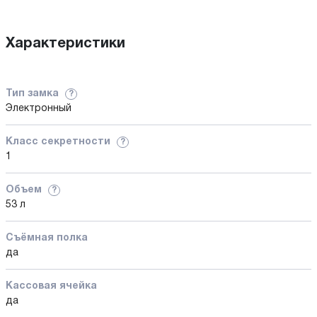
Характеристики
Тип замка
?
Электронный
Класс секретности
?
1
Объем
?
53 л
Съёмная полка
да
Кассовая ячейка
да