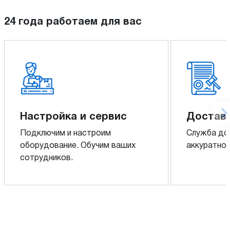
24 года работаем для вас
Настройка и сервис
Доставк
Подключим и настроим
Служба до
оборудование. Обучим ваших
аккуратно 
сотрудников.