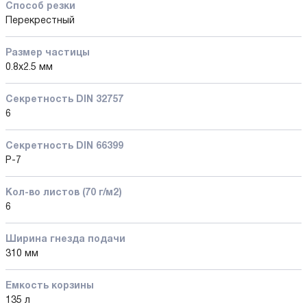
Способ резки
Перекрестный
Размер частицы
0.8x2.5 мм
Секретность DIN 32757
6
Секретность DIN 66399
P-7
Кол-во листов (70 г/м2)
6
Ширина гнезда подачи
310 мм
Емкость корзины
135 л