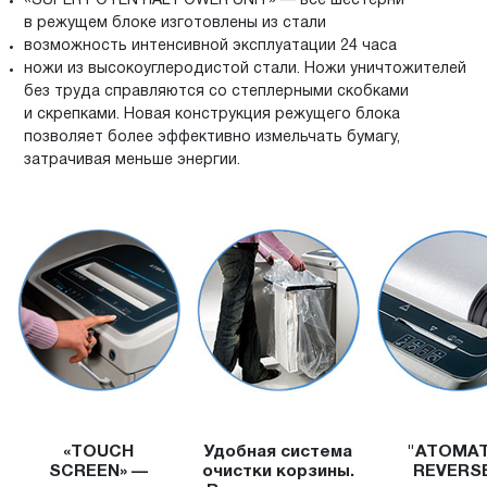
«SUPER POTENTIAL POWER UNIT» — все шестерни
в режущем блоке изготовлены из стали
возможность интенсивной эксплуатации 24 часа
ножи из высокоуглеродистой стали. Ножи уничтожителей
без труда справляются со степлерными скобками
и скрепками. Новая конструкция режущего блока
позволяет более эффективно измельчать бумагу,
затрачивая меньше энергии.
«TOUCH
Удобная система
"ATOMAT
SCREEN» —
очистки корзины.
REVERS