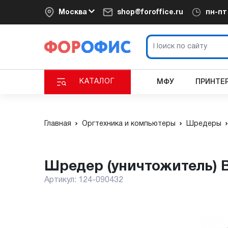
Москва
shop@foroffice.ru
пн-п
КАТАЛОГ
МФУ
ПРИНТЕ
Главная
Оргтехника и компьютеры
Шредеры
Шредер (уничтожитель) 
Артикул:
124-090432