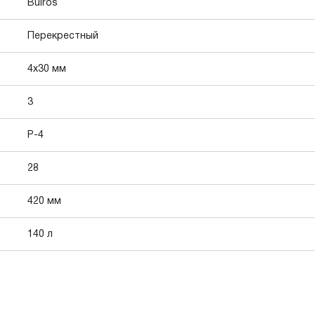
Bulros
Перекрестный
4x30 мм
3
P-4
28
420 мм
140 л