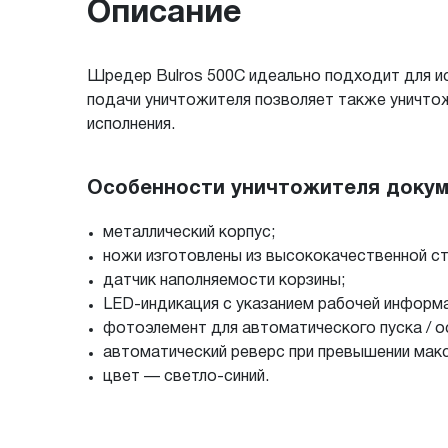
Описание
Шредер Bulros 500C идеально подходит для и
подачи уничтожителя позволяет также уничто
исполнения.
Особенности уничтожителя докуме
металлический корпус;
ножи изготовлены из высококачественной ст
датчик наполняемости корзины;
LED-индикация с указанием рабочей информац
фотоэлемент для автоматического пуска / 
автоматический реверс при превышении макс
цвет — светло-синий.