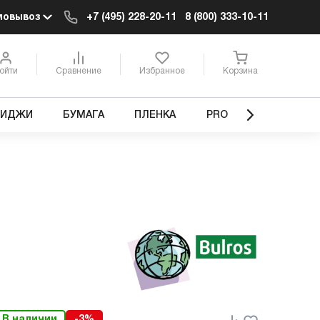
мовывоз
+7 (495) 228-20-11
8 (800) 333-10-11
ойти
Сравнение
Избранное
Корзина
РИДЖИ
БУМАГА
ПЛЕНКА
PRO
В наличии
-3%