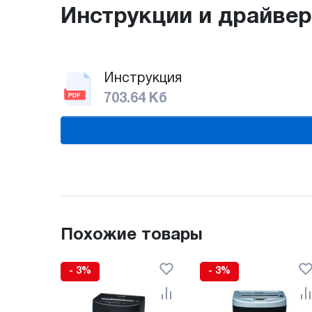
Инструкции и драйве
Инструкция
703.64 Кб
Похожие товары
- 3%
- 3%