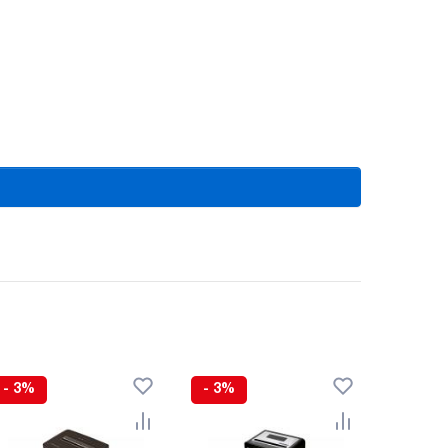
- 3%
- 3%