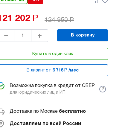
121 202
Р
124 950
Р
В корзину
Купить в один клик
В лизинг от
6 716
Р
/мес
Возможна покупка в кредит от СБЕР
?
для юридических лиц и ИП
Доставка по Москве
бесплатно
Доставляем по всей России