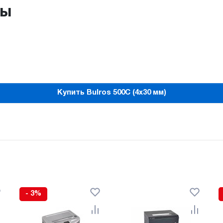
ры
Купить Bulros 500C (4x30 мм)
- 3%