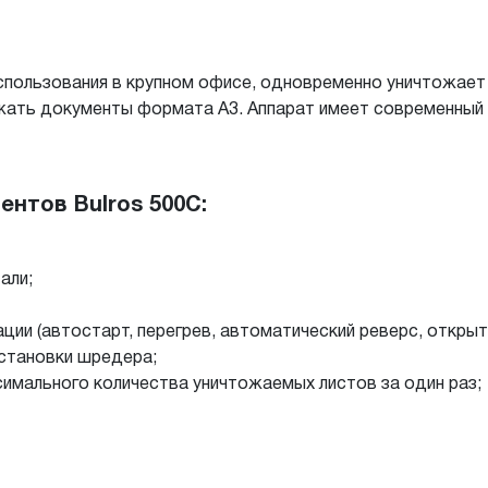
спользования в крупном офисе, одновременно уничтожает
жать документы формата А3. Аппарат имеет современный 
нтов Bulros 500C:
али;
ии (автостарт, перегрев, автоматический реверс, открыта
остановки шредера;
имального количества уничтожаемых листов за один раз;