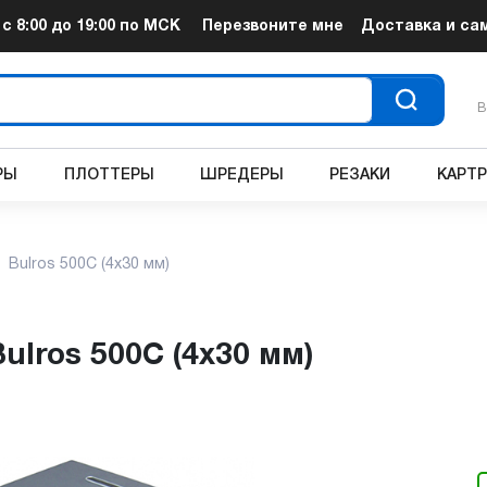
т
с 8:00 до 19:00
по МСК
Перезвоните мне
Доставка и са
В
РЫ
ПЛОТТЕРЫ
ШРЕДЕРЫ
РЕЗАКИ
КАРТ
Bulros 500C (4x30 мм)
Bulros 500C (4x30 мм)