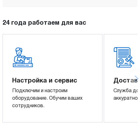
24 года работаем для вас
Настройка и сервис
Доставк
Подключим и настроим
Служба до
оборудование. Обучим ваших
аккуратно 
сотрудников.