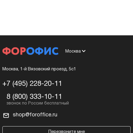
Москва
Москва, 1-й Вязовский проезд, 5с1
+7 (495) 228-20-11
8 (800) 333-10-11
shop@foroffice.ru
Перезвоните мне