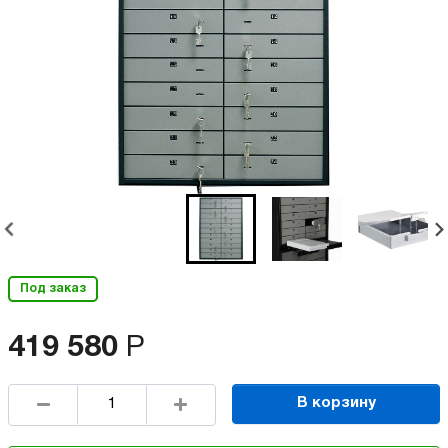
Под заказ
419 580
Р
В корзину