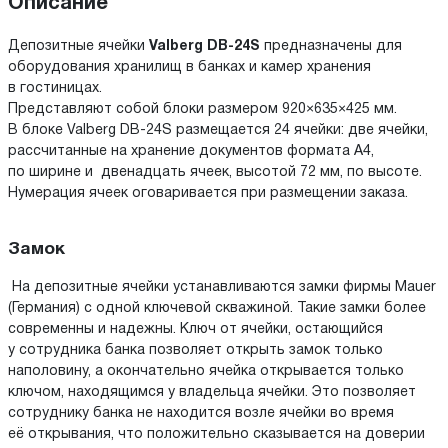
Описание
Депозитные ячейки
Valberg DB-24S
предназначены для
оборудования хранилищ в банках и камер хранения
в гостиницах.
Представляют собой блоки размером 920×635×425 мм.
В блоке Valberg DB-24S размещается 24 ячейки: две ячейки,
рассчитанные на хранение документов формата А4,
по ширине и двенадцать ячеек, высотой 72 мм, по высоте.
Нумерация ячеек оговаривается при размещении заказа.
Замок
На депозитные ячейки устанавливаются замки фирмы Mauer
(Германия) с одной ключевой скважиной. Такие замки более
современны и надежны. Ключ от ячейки, остающийся
у сотрудника банка позволяет открыть замок только
наполовину, а окончательно ячейка открывается только
ключом, находящимся у владельца ячейки. Это позволяет
сотруднику банка не находится возле ячейки во время
её открывания, что положительно сказывается на доверии