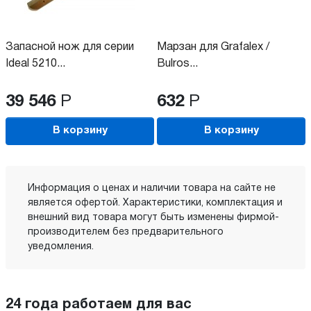
Запасной нож для серии
Марзан для Grafalex /
Ideal 5210...
Bulros...
39 546
Р
632
Р
В корзину
В корзину
Информация о ценах и наличии товара на сайте не
является офертой. Характеристики, комплектация и
внешний вид товара могут быть изменены фирмой-
производителем без предварительного
уведомления.
24 года работаем для вас