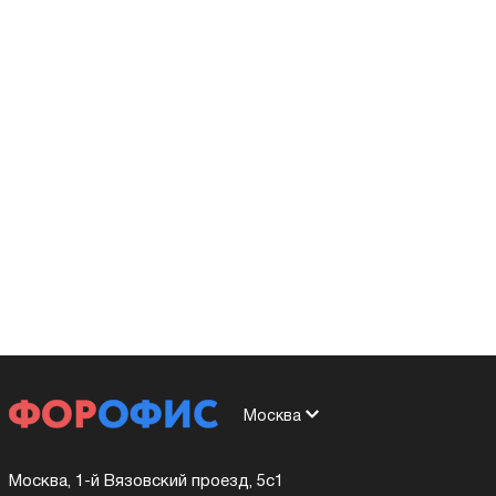
Москва
Москва, 1-й Вязовский проезд, 5с1