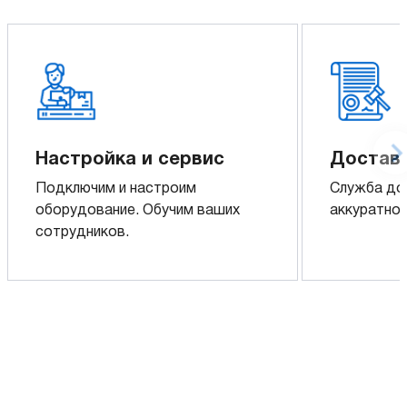
Настройка и сервис
Доставк
Подключим и настроим
Служба до
оборудование. Обучим ваших
аккуратно 
сотрудников.