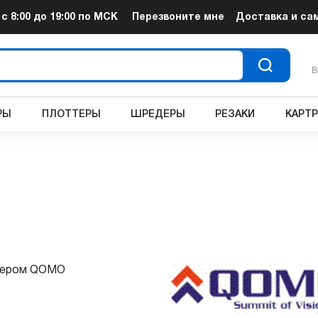
т
с 8:00 до 19:00
по МСК
Перезвоните мне
Доставка и са
В
РЫ
ПЛОТТЕРЫ
ШРЕДЕРЫ
РЕЗАКИ
КАРТ
илером QOMO