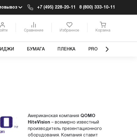
мовывоз
+7 (495) 228-20-11
8 (800) 333-10-11
ойти
Сравнение
Избранное
Корзина
РИДЖИ
БУМАГА
ПЛЕНКА
PRO
Американская компания
QOMO
HiteVision
– всемирно известный
производитель презентационного
оборудования. Компания ставит