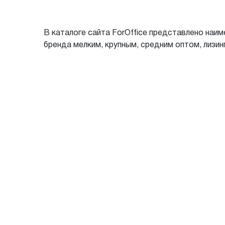
В каталоге сайта ForOffice представлено на
бренда мелким, крупным, средним оптом, лизинг