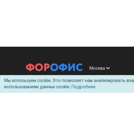
Москва
Мы используем cookie. Это позволяет нам анализировать вз
Москва, 1-й Вязовский проезд, 5с1
использованием данных cookie.
Подробнее
+7 (495) 228-20-11
8 (800) 333-10-11