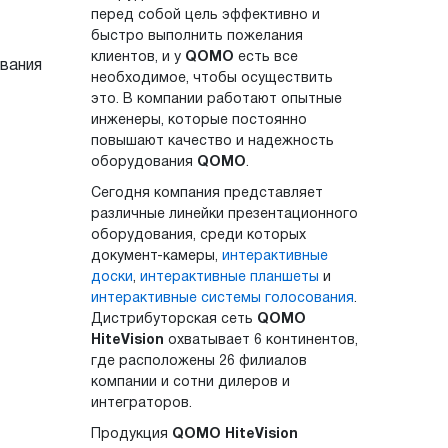
перед собой цель эффективно и
быстро выполнить пожелания
клиентов, и у
QOMO
есть все
вания
необходимое, чтобы осуществить
это. В компании работают опытные
инженеры, которые постоянно
повышают качество и надежность
оборудования
QOMO
.
Сегодня компания представляет
различные линейки презентационного
оборудования, среди которых
документ-камеры,
интерактивные
доски
,
интерактивные планшеты
и
интерактивные системы голосования
.
Дистрибуторская сеть
QOMO
HiteVision
охватывает 6 континентов,
где расположены 26 филиалов
компании и сотни дилеров и
интеграторов.
Продукция
QOMO HiteVision