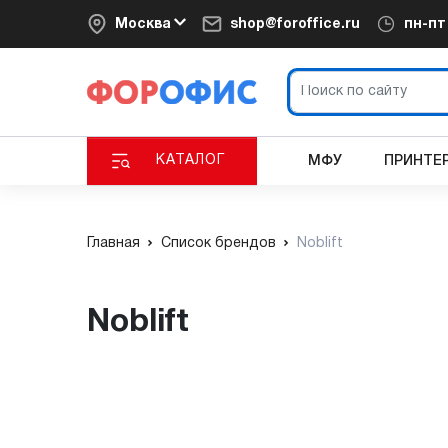
Москва
shop@foroffice.ru
пн-п
КАТАЛОГ
МФУ
ПРИНТЕ
Главная
Список брендов
Noblift
Noblift