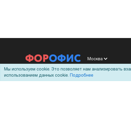
Москва
Мы используем cookie. Это позволяет нам анализировать вз
использованием данных cookie.
Подробнее
Москва, 1-й Вязовский проезд, 5с1
+7 (495) 228-20-11
8 (800) 333-10-11
shop@foroffice.ru