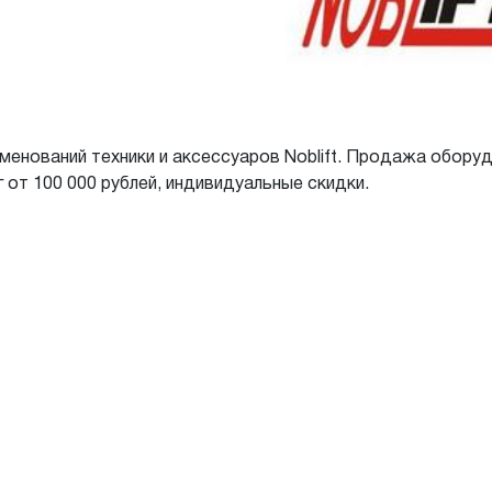
именований техники и аксессуаров Noblift. Продажа обору
 от 100 000 рублей, индивидуальные скидки.