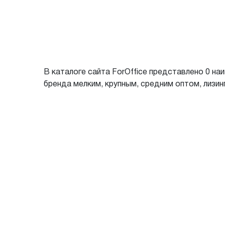
В каталоге сайта ForOffice представлено 0 на
бренда мелким, крупным, средним оптом, лизинг