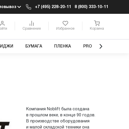
мовывоз
+7 (495) 228-20-11
8 (800) 333-10-11
ойти
Сравнение
Избранное
Корзина
РИДЖИ
БУМАГА
ПЛЕНКА
PRO
Компания Noblift была создана
в прошлом веке, в конце 90 годов.
В производстве оборудования
и малой складской техники она