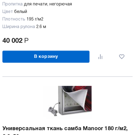
Пропитка
для печати, негорючая
Цвет
белый
Плотность
195 г/м2
Ширина рулона
2.6 м
40 002
Р
В корзину
Универсальная ткань самба Manoor 180 г/м2,