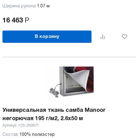
Ширина рулона
1.07 м
16 463
Р
В корзину
Универсальная ткань самба Manoor
негорючая 195 г/м2, 2.6х50 м
Артикул:
103-280871
Состав
100% полиэстер