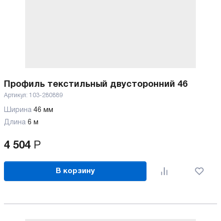
Профиль текстильный двусторонний 46
Артикул:
103-280889
Ширина
46 мм
Длина
6 м
4 504
Р
В корзину