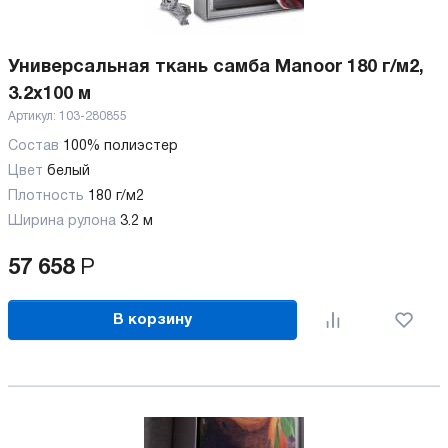
Универсальная ткань самба Manoor 180 г/м2,
3.2х100 м
Артикул:
103-280855
Состав
100% полиэстер
Цвет
белый
Плотность
180 г/м2
Ширина рулона
3.2 м
57 658
Р
В корзину