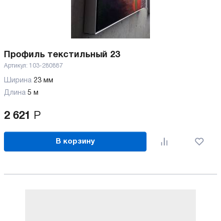
Профиль текстильный 23
Артикул:
103-280887
Ширина
23 мм
Длина
5 м
2 621
Р
В корзину