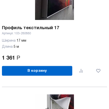
Профиль текстильный 17
Артикул:
103-280880
Ширина
17 мм
Длина
5 м
1 361
Р
В корзину