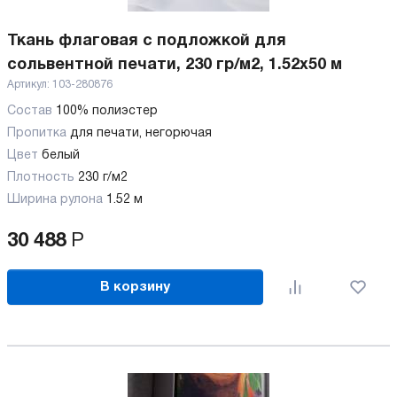
Ткань флаговая с подложкой для
сольвентной печати, 230 гр/м2, 1.52х50 м
Артикул:
103-280876
Состав
100% полиэстер
Пропитка
для печати, негорючая
Цвет
белый
Плотность
230 г/м2
Ширина рулона
1.52 м
30 488
Р
В корзину