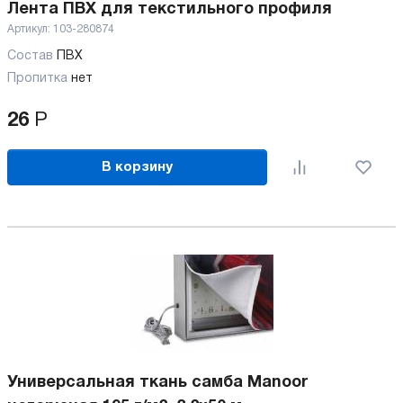
Лента ПВХ для текстильного профиля
Артикул:
103-280874
Состав
ПВХ
Пропитка
нет
26
Р
В корзину
Универсальная ткань самба Manoor