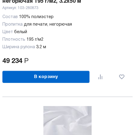
негорючая 195 г/м2, 3.2х50 м
Артикул:
103-280873
Состав
100% полиэстер
Пропитка
для печати, негорючая
Цвет
белый
Плотность
195 г/м2
Ширина рулона
3.2 м
49 234
Р
В корзину