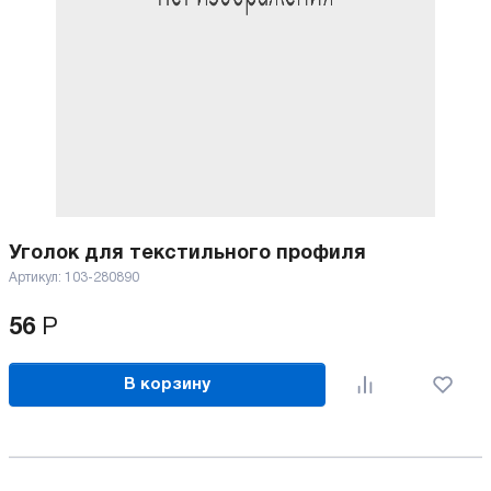
Уголок для текстильного профиля
Артикул:
103-280890
56
Р
В корзину