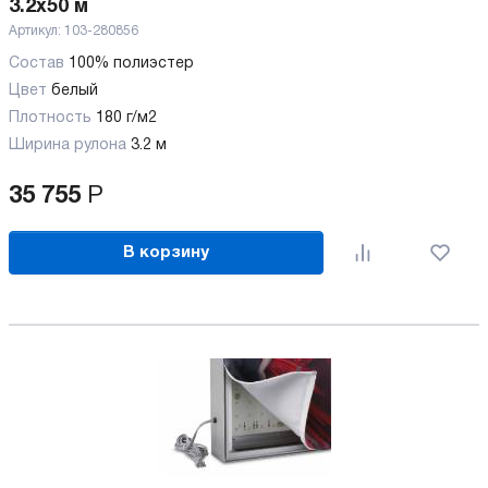
3.2х50 м
Артикул:
103-280856
Состав
100% полиэстер
Цвет
белый
Плотность
180 г/м2
Ширина рулона
3.2 м
35 755
Р
В корзину