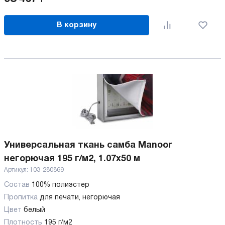
В корзину
Универсальная ткань самба Manoor
негорючая 195 г/м2, 1.07х50 м
Артикул:
103-280869
Состав
100% полиэстер
Пропитка
для печати, негорючая
Цвет
белый
Плотность
195 г/м2