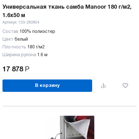
Универсальная ткань самба Manoor 180 г/м2,
1.6х50 м
Артикул:
103-280854
Состав
100% полиэстер
Цвет
белый
Плотность
180 г/м2
Ширина рулона
1.6 м
17 878
Р
В корзину