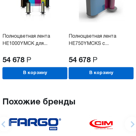
Полноцветная лента
Полноцветная лента
HE1000YMCK для...
HE750YMCKS с...
54 678
Р
54 678
Р
В корзину
В корзину
Похожие бренды