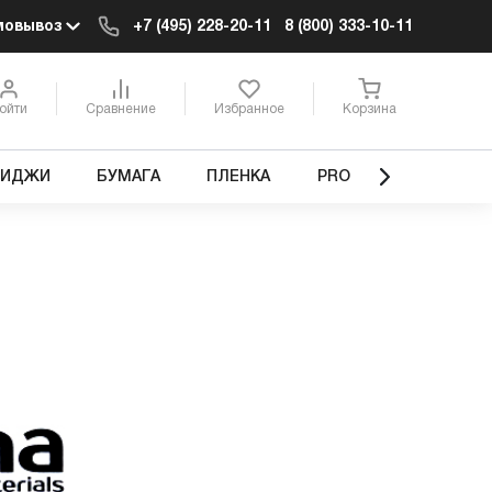
мовывоз
+7 (495) 228-20-11
8 (800) 333-10-11
ойти
Сравнение
Избранное
Корзина
РИДЖИ
БУМАГА
ПЛЕНКА
PRO