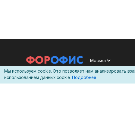
Москва
Мы используем cookie. Это позволяет нам анализировать вз
использованием данных cookie.
Подробнее
Москва, 1-й Вязовский проезд, 5с1
+7 (495) 228-20-11
8 (800) 333-10-11
shop@foroffice.ru