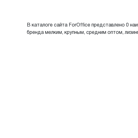
В каталоге сайта ForOffice представлено 0 на
бренда мелким, крупным, средним оптом, лизинг