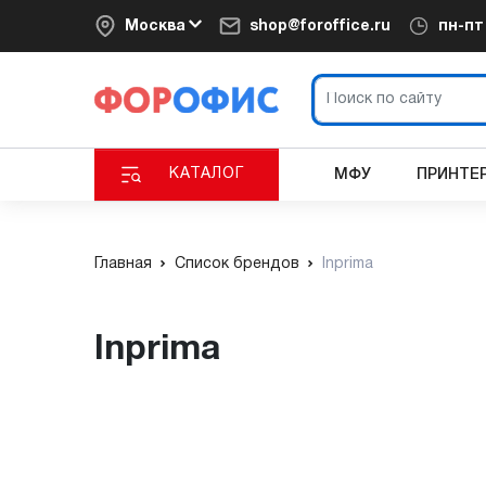
Москва
shop@foroffice.ru
пн-п
КАТАЛОГ
МФУ
ПРИНТЕ
Главная
Список брендов
Inprima
Inprima