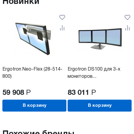
Новинки
Ergotron Neo-Flex (28-514-
Ergotron DS100 для 3-х
800)
мониторов...
59 908
Р
83 011
Р
В корзину
В корзину