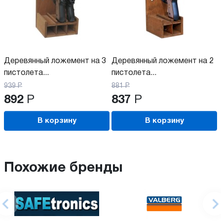
Деревянный ложемент на 3
Деревянный ложемент на 2
пистолета...
пистолета...
939
Р
881
Р
892
Р
837
Р
В корзину
В корзину
Похожие бренды