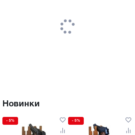
Новинки
- 5%
- 5%