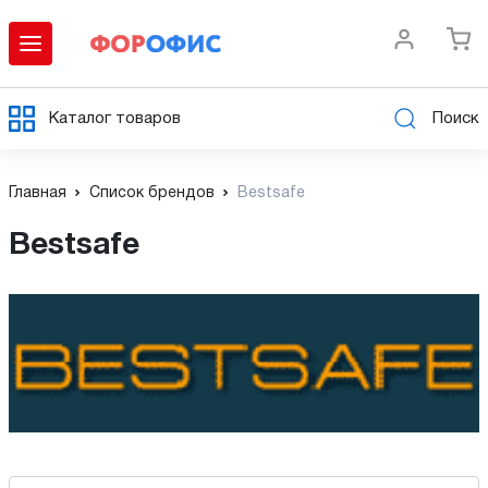
Каталог товаров
Поиск
Главная
Список брендов
Bestsafe
Bestsafe