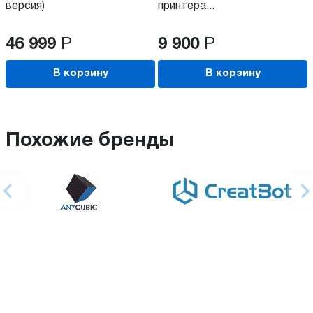
версия)
принтера...
46 999
Р
9 900
Р
В корзину
В корзину
Похожие бренды