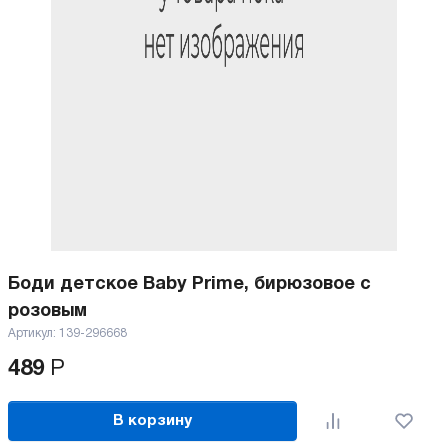
Боди детское Baby Prime, бирюзовое с
розовым
Артикул:
139-296668
489
Р
В корзину