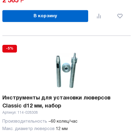
2 565
Р
В корзину
-5%
Инструменты для установки люверсов
Classic d12 мм, набор
Артикул:
114-028308
Производительность
~60 колец/час
Макс. диаметр люверсов
12 мм