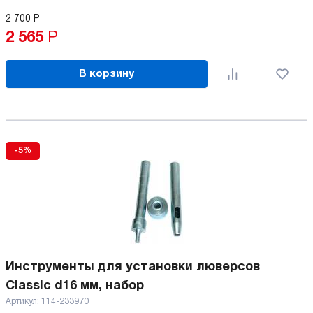
2 700
Р
2 565
Р
В корзину
-5%
Инструменты для установки люверсов
Classic d16 мм, набор
Артикул:
114-233970