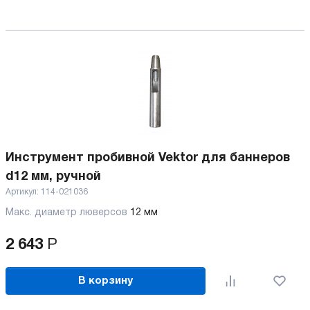
Инструмент пробивной Vektor для баннеров
d12 мм, ручной
Артикул:
114-021036
Макс. диаметр люверсов
12 мм
2 643
Р
В корзину