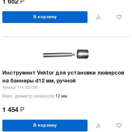
1 652
Р
В корзину
Инструмент Vektor для установки люверсов
на баннеры d12 мм, ручной
Артикул:
114-021038
Макс. диаметр люверсов
12 мм
1 454
Р
В корзину