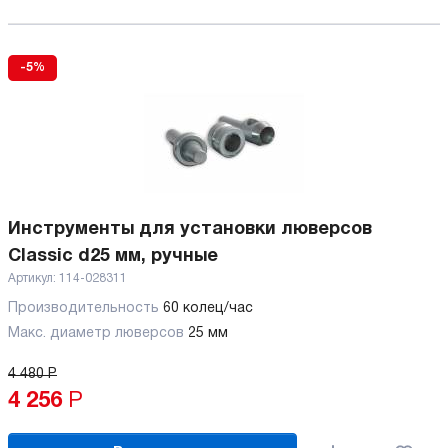
-5%
Инструменты для установки люверсов
Classic d25 мм, ручные
Артикул:
114-028311
Производительность
60 колец/час
Макс. диаметр люверсов
25 мм
4 480
Р
4 256
Р