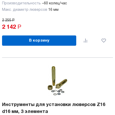
Производительность
~60 колец/час
Макс. диаметр люверсов
16 мм
2 255
Р
2 142
Р
В корзину
Инструменты для установки люверсов Z16
d16 мм, 3 элемента