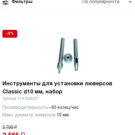
Фильтры
-5%
Инструменты для установки люверсов
Classic d10 мм, набор
Артикул:
114-028307
Производительность
~60 колец/час
Макс. диаметр люверсов
10 мм
2 700
Р