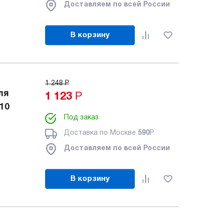
Доставляем по всей России
В корзину
1 248
Р
ля
1 123
Р
10
Под заказ
Доставка по Москве
590
Р
Доставляем по всей России
В корзину