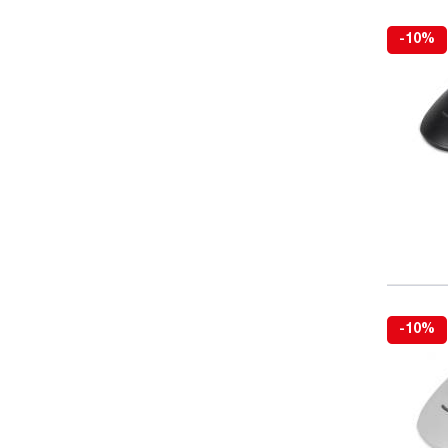
-10%
-10%