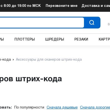
т
с 8:00 до 19:00
по МСК
Перезвоните мне
Доставка и са
В
РЫ
ПЛОТТЕРЫ
ШРЕДЕРЫ
РЕЗАКИ
КАРТ
х-кода
Аксессуары для сканеров штрих-кода
еров штрих-кода
овать:
По популярности
Сначала дешевые
Сначала дорогие