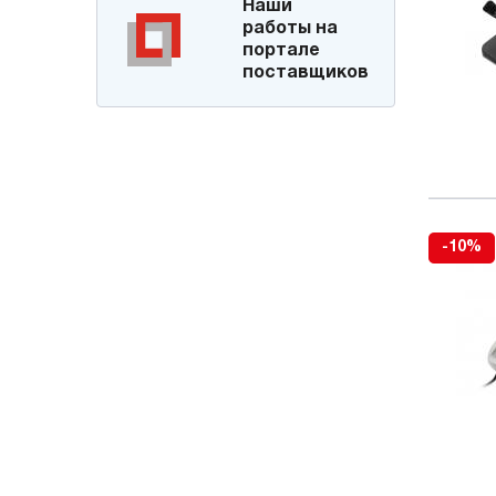
Наши
работы на
портале
поставщиков
-10%