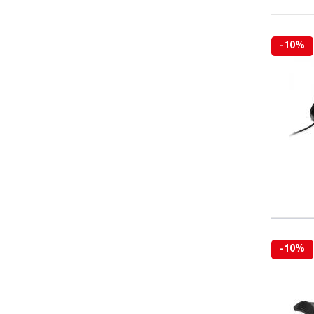
-10%
-10%