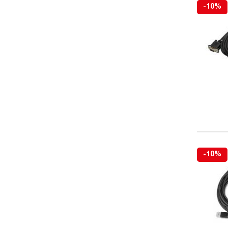
-10%
-10%