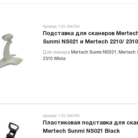
Артикул:
123-294756
Подставка для сканеров Mertec
Sunmi NS021 и Mertech 2210/ 2310
Для сканера
Mertech Sunmi NS021; Mertech 
2310 White
Артикул:
123-294763
Пластиковая подставка для ска
Mertech Sunmi NS021 Black