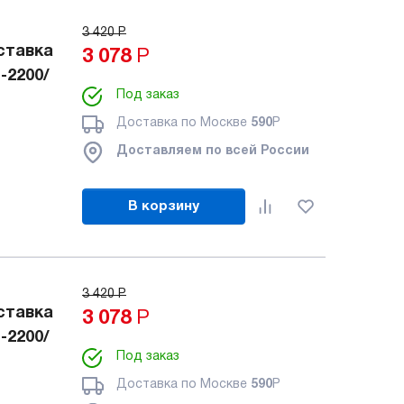
3 420
Р
ставка
3 078
Р
-2200/
Под заказ
Доставка по Москве
590
Р
Доставляем по всей России
В корзину
3 420
Р
ставка
3 078
Р
-2200/
Под заказ
Доставка по Москве
590
Р