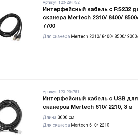
Артикул:
123-294752
Интерфейсный кабель с RS232 д
сканера Mertech 2310/ 8400/ 8500/
7700
Для сканера
Mertech 2310/ 8400/ 8500/ 9000
Артикул:
123-294751
Интерфейсный кабель с USB для
сканеров Mertech 610/ 2210, 3 м
Длина
3000 см
Для сканера
Mertech 610/ 2210