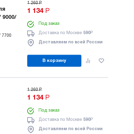
1 260
Р
ля
1 134
Р
 9000/
Под заказ
Доставка по Москве
590
Р
/ 7700
Доставляем по всей России
В корзину
1 260
Р
1 134
Р
Под заказ
Доставка по Москве
590
Р
Доставляем по всей России