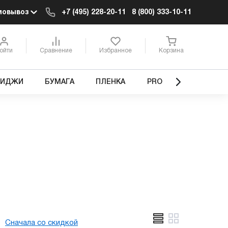
мовывоз
+7 (495) 228-20-11
8 (800) 333-10-11
ойти
Сравнение
Избранное
Корзина
РИДЖИ
БУМАГА
ПЛЕНКА
PRO
Сначала со скидкой