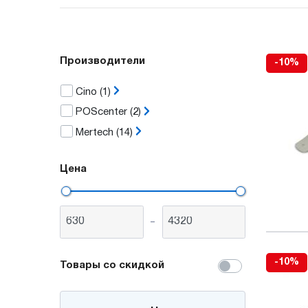
Производители
-10%
Cino
(1)
POScenter
(2)
Mertech
(14)
Цена
-
-10%
Товары со скидкой