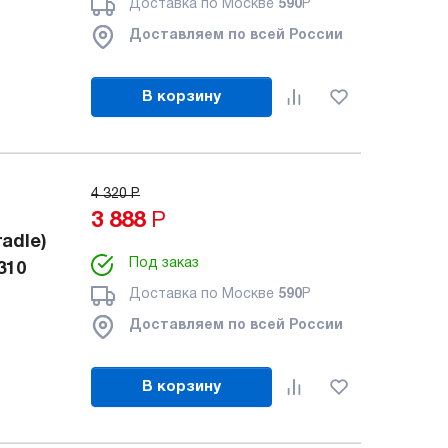
Доставка по Москве
590
Р
Доставляем по всей России
В корзину
4 320
Р
3 888
Р
adle)
Под заказ
310
Доставка по Москве
590
Р
Доставляем по всей России
В корзину