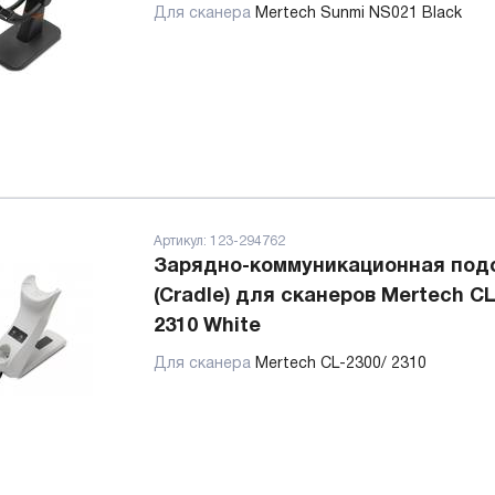
Для сканера
Mertech Sunmi NS021 Black
Артикул:
123-294762
Зарядно-коммуникационная под
(Cradle) для сканеров Mertech CL
2310 White
Для сканера
Mertech CL-2300/ 2310