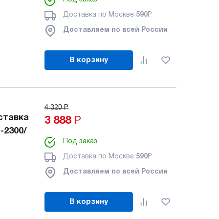
Доставка по Москве
590
Р
Доставляем по всей России
В корзину
4 320
Р
ставка
3 888
Р
-2300/
Под заказ
Доставка по Москве
590
Р
Доставляем по всей России
В корзину