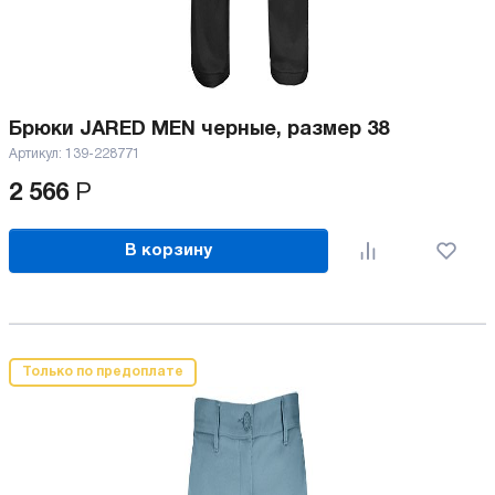
Брюки JARED MEN черные, размер 38
Артикул:
139-228771
2 566
Р
В корзину
Только по предоплате