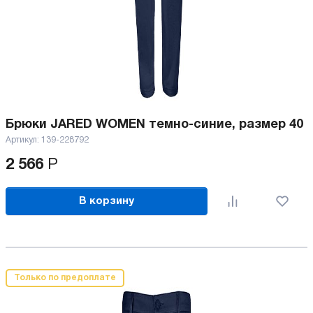
Брюки JARED WOMEN темно-синие, размер 40
Артикул:
139-228792
2 566
Р
В корзину
Только по предоплате