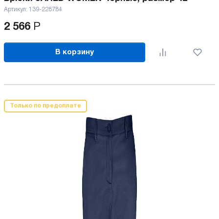
Артикул:
139-228784
2 566
Р
В корзину
Только по предоплате