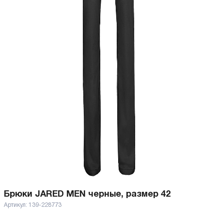
Брюки JARED MEN черные, размер 42
Артикул:
139-228773