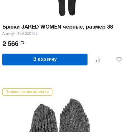
Брюки JARED WOMEN черные, размер 38
Артикул:
139-228782
2 566
Р
В корзину
Только по предоплате