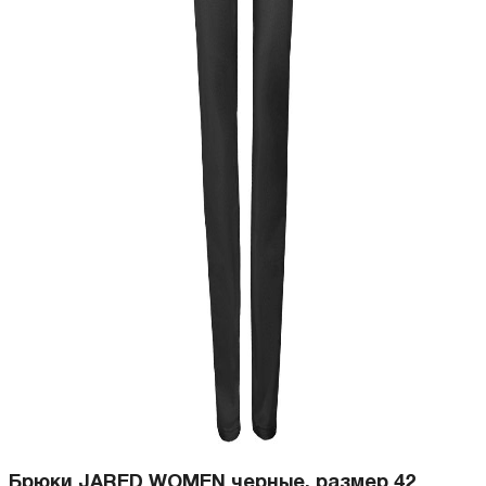
Брюки JARED WOMEN черные, размер 42