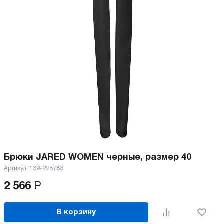
Брюки JARED WOMEN черные, размер 40
Артикул:
139-228783
2 566
Р
В корзину