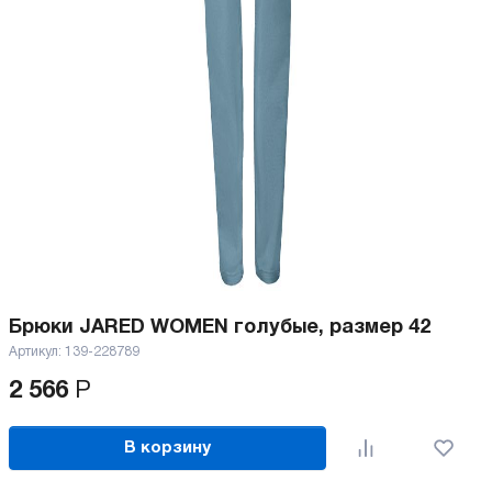
Брюки JARED WOMEN голубые, размер 42
Артикул:
139-228789
2 566
Р
В корзину