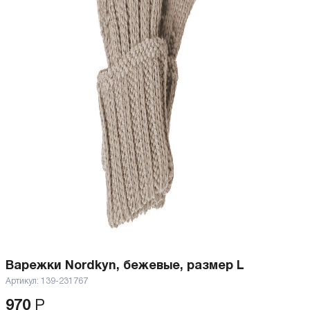
Варежки Nordkyn, бежевые, размер L
Артикул:
139-231767
970
Р