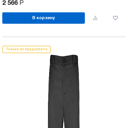
2 566
Р
В корзину
Только по предоплате