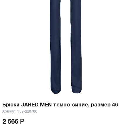
Брюки JARED MEN темно-синие, размер 46
Артикул:
139-228780
2 566
Р