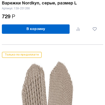
Варежки Nordkyn, серые, размер L
Артикул:
139-231288
729
Р
В корзину
Только по предоплате