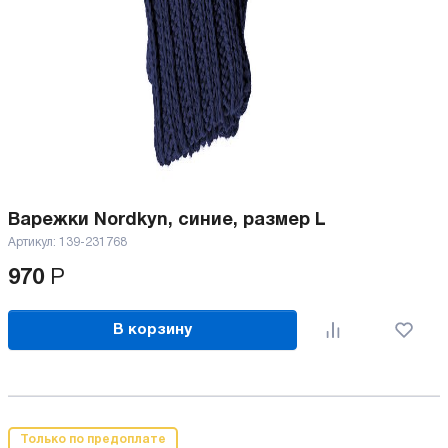
Варежки Nordkyn, синие, размер L
Артикул:
139-231768
970
Р
В корзину
Только по предоплате