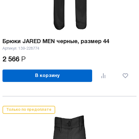
Брюки JARED MEN черные, размер 44
Артикул:
139-228774
2 566
Р
В корзину
Только по предоплате