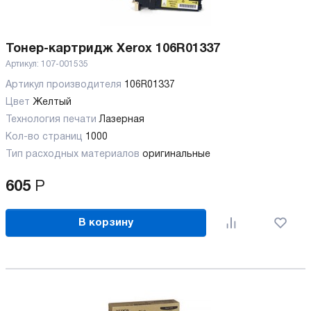
Тонер-картридж Xerox 106R01337
Артикул:
107-001535
Артикул производителя
106R01337
Цвет
Желтый
Технология печати
Лазерная
Кол-во страниц
1000
Тип расходных материалов
оригинальные
605
Р
В корзину