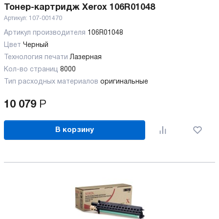
Тонер-картридж Xerox 106R01048
Артикул:
107-001470
Артикул производителя
106R01048
Цвет
Черный
Технология печати
Лазерная
Кол-во страниц
8000
Тип расходных материалов
оригинальные
10 079
Р
В корзину