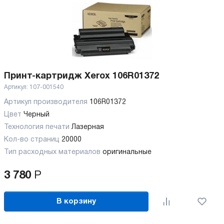
Принт-картридж Xerox 106R01372
Артикул:
107-001540
Артикул производителя
106R01372
Цвет
Черный
Технология печати
Лазерная
Кол-во страниц
20000
Тип расходных материалов
оригинальные
3 780
Р
В корзину