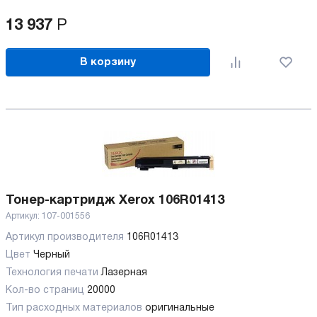
13 937
Р
В корзину
Тонер-картридж Xerox 106R01413
Артикул:
107-001556
Артикул производителя
106R01413
Цвет
Черный
Технология печати
Лазерная
Кол-во страниц
20000
Тип расходных материалов
оригинальные