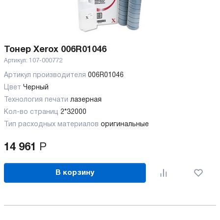
Тонер Xerox 006R01046
Артикул:
107-000772
Артикул производителя
006R01046
Цвет
Черный
Технология печати
лазерная
Кол-во страниц
2*32000
Тип расходных материалов
оригинальные
14 961
Р
В корзину