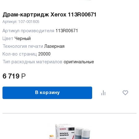
Драм-картридж Xerox 113R00671
Артикул:
107-001805
Артикул производителя
113R00671
Цвет
Черный
Технология печати
Лазерная
Кол-во страниц
20000
Тип расходных материалов
оригинальные
6 719
Р
В корзину