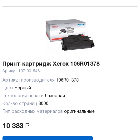
Принт-картридж Xerox 106R01378
Артикул:
107-001543
Артикул производителя
106R01378
Цвет
Черный
Технология печати
Лазерная
Кол-во страниц
3000
Тип расходных материалов
оригинальные
10 383
Р