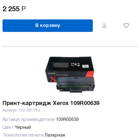
2 255
Р
В корзину
Принт-картридж Xerox 109R00639
Артикул:
107-001753
Артикул производителя
109R00639
Цвет
Черный
Технология печати
Лазерная