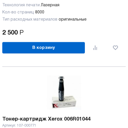
Технология печати
Лазерная
Кол-во страниц
8000
Тип расходных материалов
оригинальные
2 500
Р
В корзину
Тонер-картридж Xerox 006R01044
Артикул:
107-000771