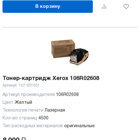
В корзину
Тонер-картридж Xerox 106R02608
Артикул:
107-001631
Артикул производителя
106R02608
Цвет
Желтый
Технология печати
Лазерная
Кол-во страниц
4500
Тип расходных материалов
оригинальные