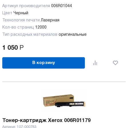
Артикул производителя
006R01044
Цвет
Черный
Технология печати
Лазерная
Кол-во страниц
12000
Тип расходных материалов
оригинальные
1 050
Р
В корзину
Тонер-картридж Xerox 006R01179
Артикул:
107-000783