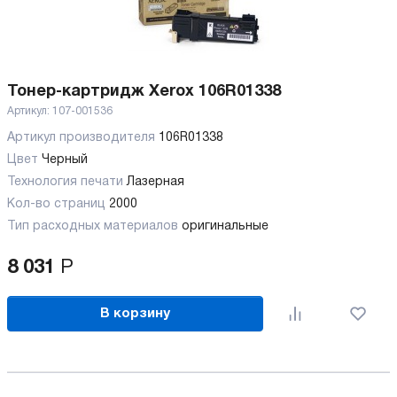
Тонер-картридж Xerox 106R01338
Артикул:
107-001536
Артикул производителя
106R01338
Цвет
Черный
Технология печати
Лазерная
Кол-во страниц
2000
Тип расходных материалов
оригинальные
8 031
Р
В корзину