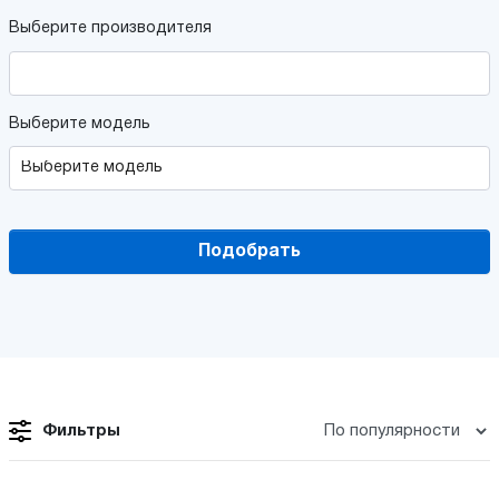
Выберите производителя
Выберите модель
Подобрать
Фильтры