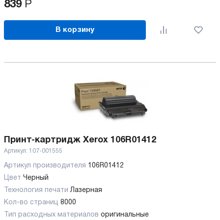
839
Р
В корзину
Принт-картридж Xerox 106R01412
Артикул:
107-001555
Артикул производителя
106R01412
Цвет
Черный
Технология печати
Лазерная
Кол-во страниц
8000
Тип расходных материалов
оригинальные