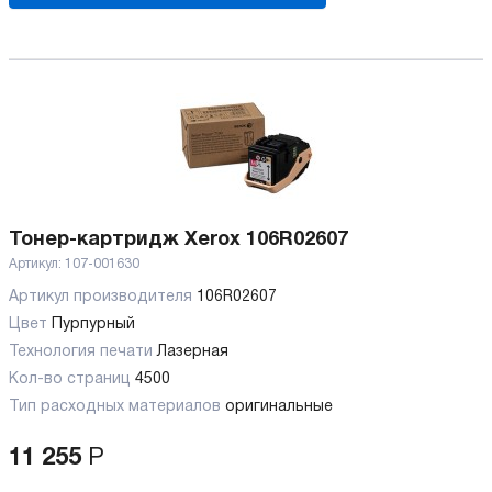
Тонер-картридж Xerox 106R02607
Артикул:
107-001630
Артикул производителя
106R02607
Цвет
Пурпурный
Технология печати
Лазерная
Кол-во страниц
4500
Тип расходных материалов
оригинальные
11 255
Р