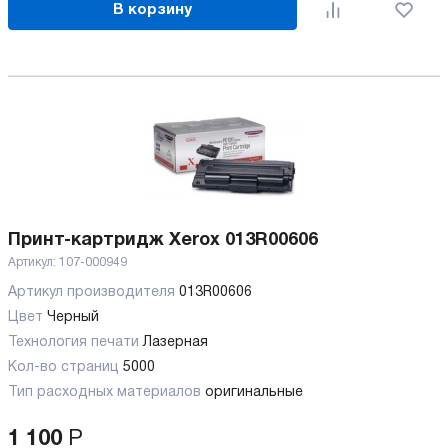
В корзину
Принт-картридж Xerox 013R00606
Артикул:
107-000949
Артикул производителя
013R00606
Цвет
Черный
Технология печати
Лазерная
Кол-во страниц
5000
Тип расходных материалов
оригинальные
1 100
Р