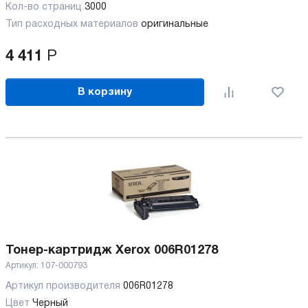
Кол-во страниц
3000
Тип расходных материалов
оригинальные
4 411
Р
В корзину
Тонер-картридж Xerox 006R01278
Артикул:
107-000793
Артикул производителя
006R01278
Цвет
Черный