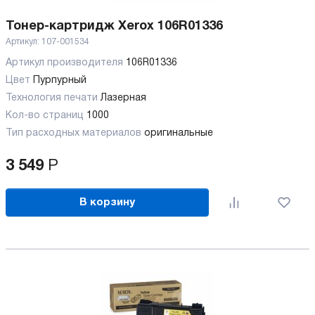
Тонер-картридж Xerox 106R01336
Артикул:
107-001534
Артикул производителя
106R01336
Цвет
Пурпурный
Технология печати
Лазерная
Кол-во страниц
1000
Тип расходных материалов
оригинальные
3 549
Р
В корзину