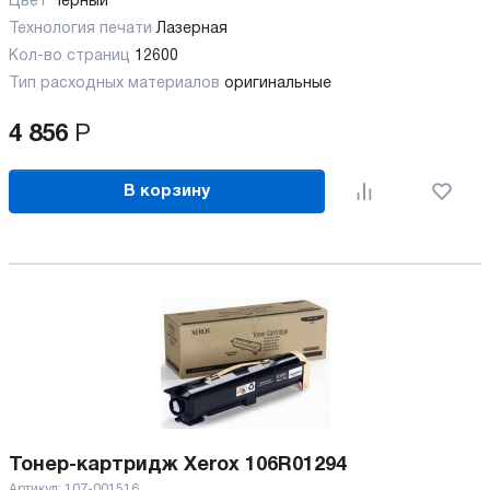
Цвет
Черный
Технология печати
Лазерная
Кол-во страниц
12600
Тип расходных материалов
оригинальные
4 856
Р
В корзину
Тонер-картридж Xerox 106R01294
Артикул:
107-001516