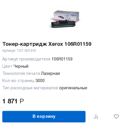
Тонер-картридж Xerox 106R01159
Артикул:
107-001491
Артикул производителя
106R01159
Цвет
Черный
Технология печати
Лазерная
Кол-во страниц
3000
Тип расходных материалов
оригинальные
1 871
Р
В корзину