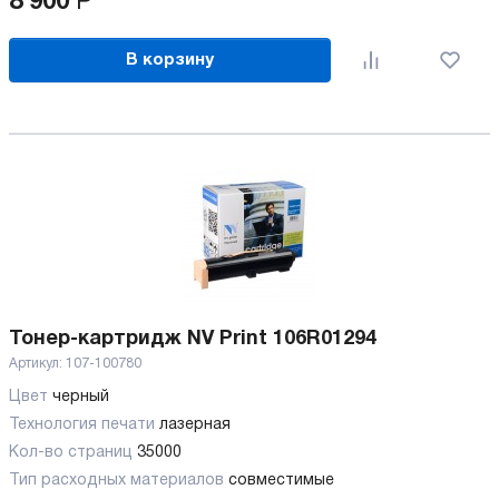
8 900
Р
В корзину
Тонер-картридж NV Print 106R01294
Артикул:
107-100780
Цвет
черный
Технология печати
лазерная
Кол-во страниц
35000
Тип расходных материалов
совместимые