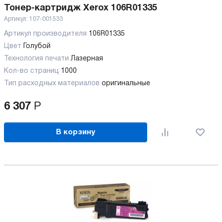
Тонер-картридж Xerox 106R01335
Артикул:
107-001533
Артикул производителя
106R01335
Цвет
Голубой
Технология печати
Лазерная
Кол-во страниц
1000
Тип расходных материалов
оригинальные
6 307
Р
В корзину