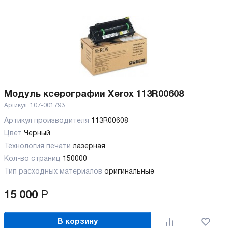
Модуль ксерографии Xerox 113R00608
Артикул:
107-001793
Артикул производителя
113R00608
Цвет
Черный
Технология печати
лазерная
Кол-во страниц
150000
Тип расходных материалов
оригинальные
15 000
Р
В корзину