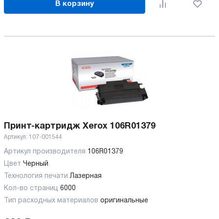
В корзину
Принт-картридж Xerox 106R01379
Артикул:
107-001544
Артикул производителя
106R01379
Цвет
Черный
Технология печати
Лазерная
Кол-во страниц
6000
Тип расходных материалов
оригинальные