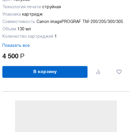
Технология печати
струйная
Упаковка
картридж
Совместимость
Canon imagePROGRAF TM-200/205/300/305
Объем
130 мл
Количество картриджей
1
Показать все
4 500
Р
В корзину