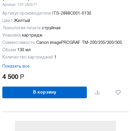
Артикул:
107-282571
Артикул производителя
ITS-2888C001-0130
Цвет
Желтый
Технология печати
струйная
Упаковка
картридж
Совместимость
Canon imagePROGRAF TM-200/205/300/305
Объем
130 мл
Количество картриджей
1
Показать все
4 500
Р
В корзину