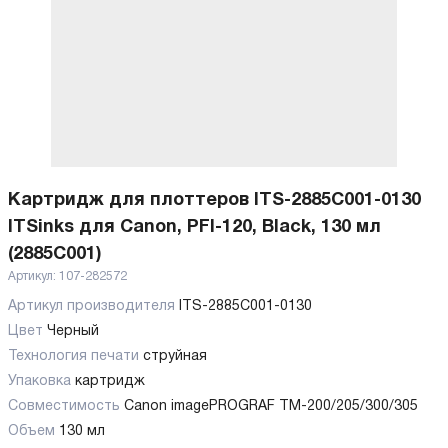
Картридж для плоттеров ITS-2885C001-0130
ITSinks для Canon, PFI-120, Black, 130 мл
(2885C001)
Артикул:
107-282572
Артикул производителя
ITS-2885C001-0130
Цвет
Черный
Технология печати
струйная
Упаковка
картридж
Совместимость
Canon imagePROGRAF TM-200/205/300/305
Объем
130 мл