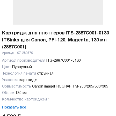
Картридж для плоттеров ITS-2887C001-0130
ITSinks для Canon, PFI-120, Magenta, 130 мл
(2887C001)
Артикул:
107-282570
Артикул производителя
ITS-2887C001-0130
Цвет
Пурпурный
Технология печати
струйная
Упаковка
картридж
Совместимость
Canon imagePROGRAF TM-200/205/300/305
Объем
130 мл
Количество картриджей
1
Показать все