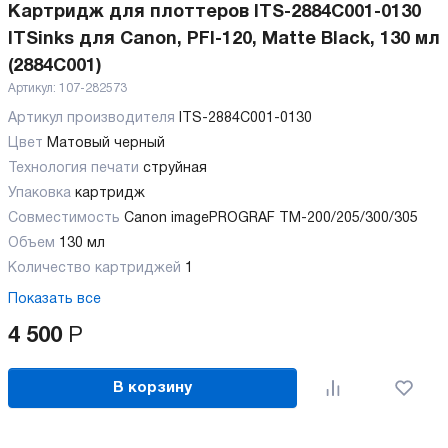
Картридж для плоттеров ITS-2884C001-0130
ITSinks для Canon, PFI-120, Matte Black, 130 мл
(2884C001)
Артикул:
107-282573
Артикул производителя
ITS-2884C001-0130
Цвет
Матовый черный
Технология печати
струйная
Упаковка
картридж
Совместимость
Canon imagePROGRAF TM-200/205/300/305
Объем
130 мл
Количество картриджей
1
Показать все
4 500
Р
В корзину