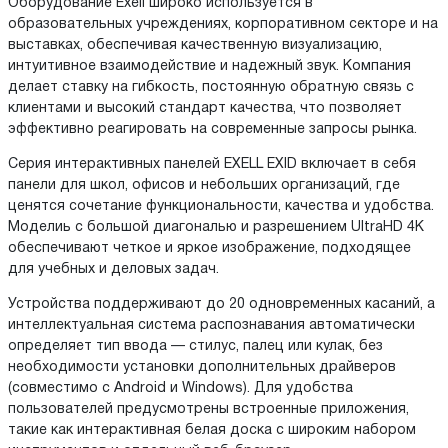
Оборудование Exell широко используется в
образовательных учреждениях, корпоративном секторе и на
выставках, обеспечивая качественную визуализацию,
интуитивное взаимодействие и надежный звук. Компания
делает ставку на гибкость, постоянную обратную связь с
клиентами и высокий стандарт качества, что позволяет
эффективно реагировать на современные запросы рынка.
Серия интерактивных панелей EXELL EXID включает в себя
панели для школ, офисов и небольших организаций, где
ценятся сочетание функциональности, качества и удобства.
Моделиь с большой диагональю и разрешением UltraHD 4K
обеспечивают четкое и яркое изображение, подходящее
для учебных и деловых задач.
Устройства поддерживают до 20 одновременных касаний, а
интеллектуальная система распознавания автоматически
определяет тип ввода — стилус, палец или кулак, без
необходимости установки дополнительных драйверов
(совместимо с Android и Windows). Для удобства
пользователей предусмотрены встроенные приложения,
такие как интерактивная белая доска с широким набором