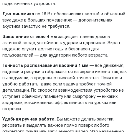
подключённых устройств.
Два динамика
по 16 Вт обеспечивают чистый и объемный
звук даже в больших помещениях — дополнительная
акустика зачастую не требуется.
Закаленное стекло 4 мм
защищает панель даже в
активной среде, устойчиво к ударам и царапинам. Экран
надежно служит долгие годы и безопасен для
пользователей — для аудитории любого возраста.
Точность распознавания касаний 1 мм
— все движения,
надписи и рисунки отображаются на экране именно так, как
вы задумали, с предельно высокой точностью. Приятно и
удобно работать, даже если задача требует точной
детализации. По скорости взаимодействия устройство не
уступает обычному планшету или смартфону — никаких
задержек, максимальная эффективность на уроках или
встречах.
Удобная ручная работа.
Вы можете делать заметки,
рисовать и выделять важное прямо поверх любого
открытого файла или запущенного видео. Это незаменимо