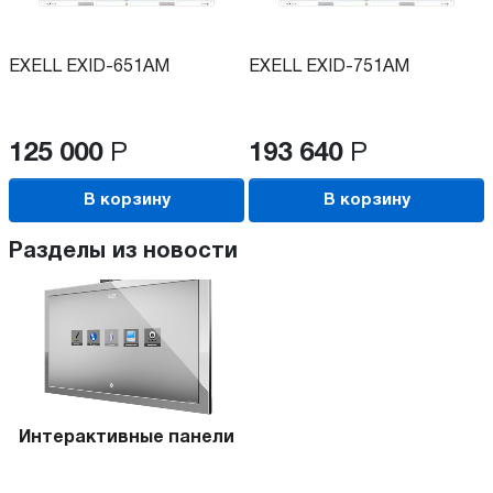
EXELL EXID-651AМ
EXELL EXID-751AМ
125 000
Р
193 640
Р
В корзину
В корзину
Разделы из новости
Интерактивные панели