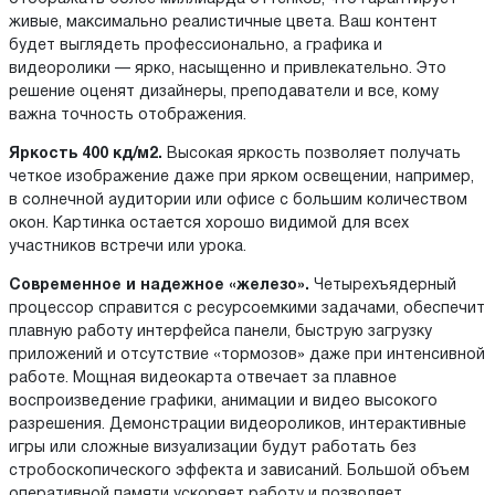
живые, максимально реалистичные цвета. Ваш контент
будет выглядеть профессионально, а графика и
видеоролики — ярко, насыщенно и привлекательно. Это
решение оценят дизайнеры, преподаватели и все, кому
важна точность отображения.
Яркость 400 кд/м2.
Высокая яркость позволяет получать
четкое изображение даже при ярком освещении, например,
в солнечной аудитории или офисе с большим количеством
окон. Картинка остается хорошо видимой для всех
участников встречи или урока.
Современное и надежное «железо».
Четырехъядерный
процессор справится с ресурсоемкими задачами, обеспечит
плавную работу интерфейса панели, быструю загрузку
приложений и отсутствие «тормозов» даже при интенсивной
работе. Мощная видеокарта отвечает за плавное
воспроизведение графики, анимации и видео высокого
разрешения. Демонстрации видеороликов, интерактивные
игры или сложные визуализации будут работать без
стробоскопического эффекта и зависаний. Большой объем
оперативной памяти ускоряет работу и позволяет