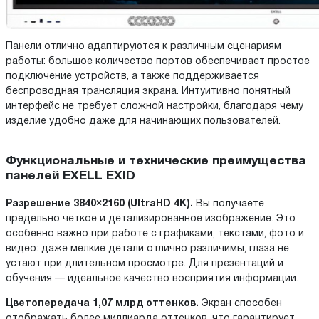
Панели отлично адаптируются к различным сценариям
работы: большое количество портов обеспечивает простое
подключение устройств, а также поддерживается
беспроводная трансляция экрана. Интуитивно понятный
интерфейс не требует сложной настройки, благодаря чему
изделие удобно даже для начинающих пользователей.
Функциональные и технические преимущества
панелей EXELL EXID
Разрешение 3840×2160 (UltraHD 4K).
Вы получаете
предельно четкое и детализированное изображение. Это
особенно важно при работе с графиками, текстами, фото и
видео: даже мелкие детали отлично различимы, глаза не
устают при длительном просмотре. Для презентаций и
обучения — идеальное качество восприятия информации.
Цветопередача 1,07 млрд оттенков.
Экран способен
отображать более миллиарда оттенков, что гарантирует