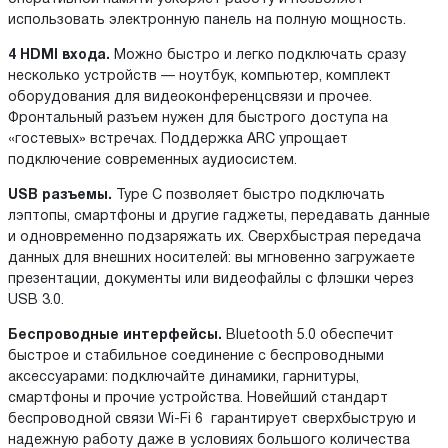
использовать электронную панель на полную мощность.
4 HDMI входа.
Можно быстро и легко подключать сразу
несколько устройств — ноутбук, компьютер, комплект
оборудования для видеоконференцсвязи и прочее.
Фронтальный разъем нужен для быстрого доступа на
«гостевых» встречах. Поддержка ARC упрощает
подключение современных аудиосистем.
USB разъемы.
Type C позволяет быстро подключать
лэптопы, смартфоны и другие гаджеты, передавать данные
и одновременно подзаряжать их. Сверхбыстрая передача
данных для внешних носителей: вы мгновенно загружаете
презентации, документы или видеофайлы с флэшки через
USB 3.0.
Беспроводные интерфейсы.
Bluetooth 5.0 обеспечит
быстрое и стабильное соединение с беспроводными
аксессуарами: подключайте динамики, гарнитуры,
смартфоны и прочие устройства. Новейший стандарт
беспроводной связи Wi-Fi 6 гарантирует сверхбыструю и
надежную работу даже в условиях большого количества