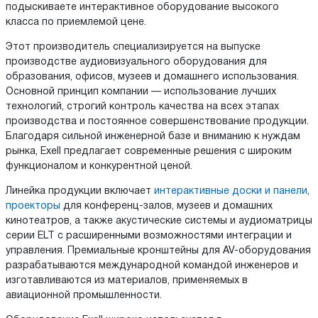
подыскиваете интерактивное оборудование высокого
класса по приемлемой цене.
Этот производитель специализируется на выпуске
производстве аудиовизуального оборудования для
образования, офисов, музеев и домашнего использования.
Основной принцип компании — использование лучших
технологий, строгий контроль качества на всех этапах
производства и постоянное совершенствование продукции.
Благодаря сильной инженерной базе и вниманию к нуждам
рынка, Exell предлагает современные решения с широким
функционалом и конкурентной ценой.
Линейка продукции включает
интерактивные доски и панели
,
проекторы
для конференц-залов, музеев и домашних
кинотеатров, а также акустические системы и аудиоматрицы
серии ELT с расширенными возможностями интеграции и
управления. Премиальные кронштейны для AV-оборудования
разрабатываются международной командой инженеров и
изготавливаются из материалов, применяемых в
авиационной промышленности.