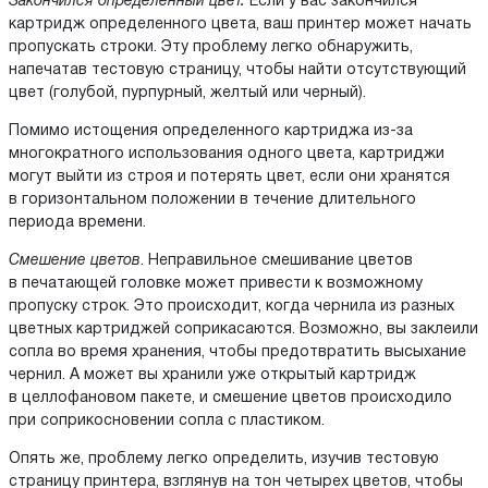
Закончился определенный цвет.
Если у вас закончился
картридж определенного цвета, ваш принтер может начать
пропускать строки. Эту проблему легко обнаружить,
напечатав тестовую страницу, чтобы найти отсутствующий
цвет (голубой, пурпурный, желтый или черный).
Помимо истощения определенного картриджа из-за
многократного использования одного цвета, картриджи
могут выйти из строя и потерять цвет, если они хранятся
в горизонтальном положении в течение длительного
периода времени.
Смешение цветов
. Неправильное смешивание цветов
в печатающей головке может привести к возможному
пропуску строк. Это происходит, когда чернила из разных
цветных картриджей соприкасаются. Возможно, вы заклеили
сопла во время хранения, чтобы предотвратить высыхание
чернил. А может вы хранили уже открытый картридж
в целлофановом пакете, и смешение цветов происходило
при соприкосновении сопла с пластиком.
Опять же, проблему легко определить, изучив тестовую
страницу принтера, взглянув на тон четырех цветов, чтобы