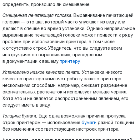
определить, произошло ли смешивание.
Смещенная печатающая головка
. Выравнивание печатающей
головки — это шаг, который часто упускают из виду или
делают в спешке во время установки. Однако неправильное
выравнивание печатающей головки может привести к ряду
проблем при использовании принтера, в том числе
к отсутствию строк. Убедитесь, что вы следуете всем
инструкциям по выравниванию, приведенным
в документации к вашему
принтеру
.
Установлено низкое качество печати.
Установка низкого
качества принтера изменяет работу вашего принтера
несколькими способами, например, снижает разрешение
окончательных распечаток и использует меньше чернил.
Хотя это и не является распространенным явлением, его
следует иметь в виду.
Толщина бумаги.
Еще одна возможная причина пропуска
строк принтером — использование
бумаги
разной толщины
без изменения соответствующих настроек принтера.