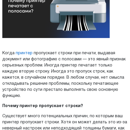
Когда
принтер
пропускает строки при печати, выдавая
документ или фотографию с полосами — это явный признак
серьезных проблем. Иногда принтер печатает только
каждую вторую строку. Иногда это пропуск строк, как
кажется, в случайном порядке. В любом случае, нет смысла
откладывать решение проблемы, поскольку печатающее
устройство по сути престало выполнять свою основную
функцию.
Почему принтер пропускает строки?
Существует много потенциальных причин, по которым ваш
принтер пропускает строки. Хотя он может делать это из-за
неверный настроек или неподходящей толщины бумаги, как