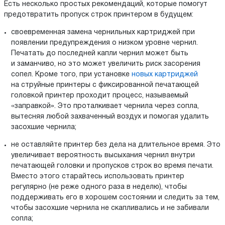
Есть несколько простых рекомендаций, которые помогут
предотвратить пропуск строк принтером в будущем:
своевременная замена чернильных картриджей при
появлении предупреждения о низком уровне чернил.
Печатать до последней капли чернил может быть
и заманчиво, но это может увеличить риск засорения
сопел. Кроме того, при установке
новых картриджей
на струйные принтеры с фиксированной печатающей
головкой принтер проходит процесс, называемый
«заправкой». Это проталкивает чернила через сопла,
вытесняя любой захваченный воздух и помогая удалить
засохшие чернила;
не оставляйте принтер без дела на длительное время. Это
увеличивает вероятность высыхания чернил внутри
печатающей головки и пропусков строк во время печати.
Вместо этого старайтесь использовать принтер
регулярно (не реже одного раза в неделю), чтобы
поддерживать его в хорошем состоянии и следить за тем,
чтобы засохшие чернила не скапливались и не забивали
сопла;