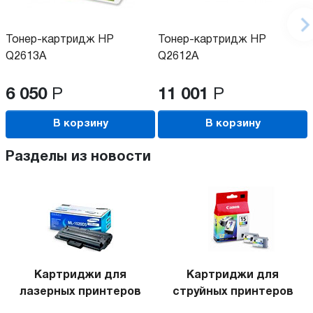
Тонер-картридж HP
Тонер-картридж HP
Q2613A
Q2612A
6 050
Р
11 001
Р
В корзину
В корзину
Разделы из новости
Картриджи для
Картриджи для
лазерных принтеров
струйных принтеров