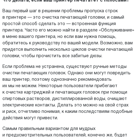
Что делать, если ваш принтер печататет с полосами?
Ваш первый шаг в решении проблемы пропуска строк
в принтере — это очистка печатающей головки, и самый
простой способ сделать это — встроенная функция
принтера. Часто его можно найти в разделе «Обслуживание»
в меню вашего принтера, но если вам нужна помощь,
обратитесь к руководству по вашей модели. Возможно, вам
придется выполнить несколько циклов очистки печатающей
головки, чтобы прочистить все забитые дюзы.
Если проблема не устранена, существуют ручные методы
очистки печатающих головок. Однако они могут повредить
ваш принтер, поэтому однозначно рекомендовать
их мы не можем. Некоторые пользователи прибегают
к очистке картриджей и печатающих головок при помощи
спиртовых растворов, дистиллированной воды, очищают
электрические контакты. Делать это можно на свой страх
и риск, отчетливо понимая, к каким последствиям подобные
действия могут привести.
Самым правильным вариантом для мудрых
и предусмотрительных пользователей, конечно же, будет