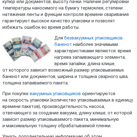
купюр или документов, высоту пачки. Наличие регулировки
температуры наносимого на бумагу термоклея, степени
натяжения ленты и функции контроля времени сваривания
гарантируют высокое качество упаковки и позволят
избежать ошибок во время работы.
Для
безвакуумных упаковщиков
банкнот
наиболее значимыми
характеристиками являются: время
нагрева запаивающего элемента,
время запайки, длина клише,
от которого зависит возможный размер упаковываемых
банкнот или документов, ширина и толщина сварного шва,
толщина запаиваемого пакета.
При покупке
вакуумных упаковщиков
ориентируются
на скорость упаковки (количество упаковываемых в единицу
времени пакетов), производительность насоса,
отвечающего за создание вакуума, длину клише, от которой
зависит размер упаковываемого пакета, минимальную
и максимальную толщину обрабатываемой пленки.
Узнать дополнительную информацию об этом