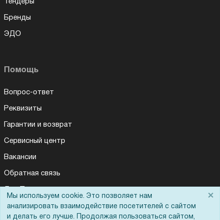
Тендеры
Бренды
ЭДО
Помощь
Вопрос-ответ
Реквизиты
Гарантии и возврат
Сервисный центр
Вакансии
Обратная связь
Для Таможенного союза
×
Мы используем cookie. Это позволяет нам
анализировать взаимодействие посетителей с сайтом
и делать его лучше. Продолжая пользоваться сайтом,