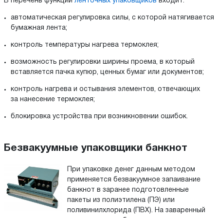
В перечень функций
ленточных упаковщиков
входит:
автоматическая регулировка силы, с которой натягивается
бумажная лента;
контроль температуры нагрева термоклея;
возможность регулировки ширины проема, в который
вставляется пачка купюр, ценных бумаг или документов;
контроль нагрева и остывания элементов, отвечающих
за нанесение термоклея;
блокировка устройства при возникновении ошибок.
Безвакуумные упаковщики банкнот
При упаковке денег данным методом
применяется безвакуумное запаивание
банкнот в заранее подготовленные
пакеты из полиэтилена (ПЭ) или
поливинилхлорида (ПВХ). На заваренный