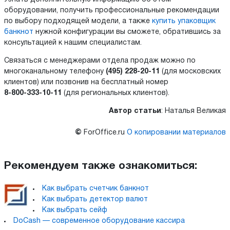
оборудовании, получить профессиональные рекомендации
по выбору подходящей модели, а также
купить упаковщик
банкнот
нужной конфигурации вы сможете, обратившись за
консультацией к нашим специалистам.
Связаться с менеджерами отдела продаж можно по
многоканальному телефону
(495) 228-20-11
(для московских
клиентов) или позвонив на бесплатный номер
8-800-333-10-11
(для региональных клиентов).
Автор статьи
: Наталья Великая
©
ForOffice.ru
О копировании материалов
Рекомендуем также ознакомиться:
Как выбрать счетчик банкнот
Как выбрать детектор валют
Как выбрать сейф
DoCash — современное оборудование кассира