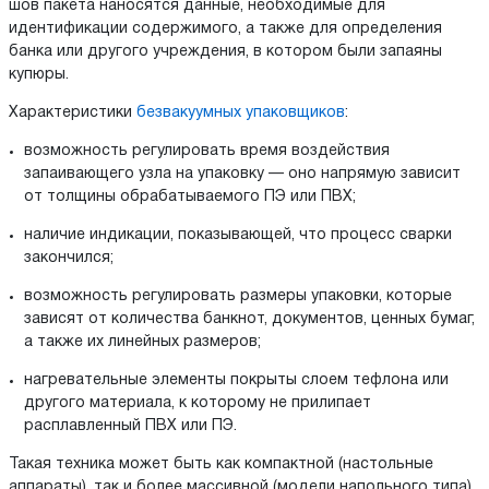
шов пакета наносятся данные, необходимые для
идентификации содержимого, а также для определения
банка или другого учреждения, в котором были запаяны
купюры.
Характеристики
безвакуумных упаковщиков
:
возможность регулировать время воздействия
запаивающего узла на упаковку — оно напрямую зависит
от толщины обрабатываемого ПЭ или ПВХ;
наличие индикации, показывающей, что процесс сварки
закончился;
возможность регулировать размеры упаковки, которые
зависят от количества банкнот, документов, ценных бумаг,
а также их линейных размеров;
нагревательные элементы покрыты слоем тефлона или
другого материала, к которому не прилипает
расплавленный ПВХ или ПЭ.
Такая техника может быть как компактной (настольные
аппараты), так и более массивной (модели напольного типа).