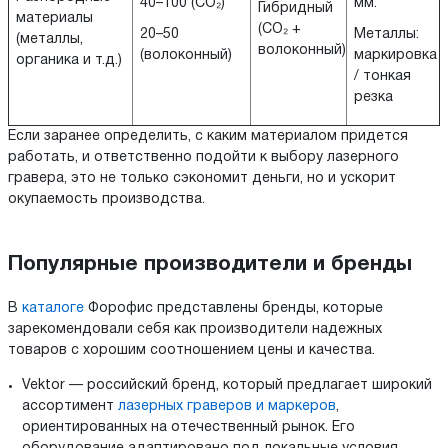
40–100 (CO₂)
мм.
Гибридный
материалы
(CO₂ +
20–50
Металлы:
(металлы,
волоконный)
(волоконный)
маркировка
органика и т.д.)
/ тонкая
резка
Если заранее определить, с каким материалом придется
работать, и ответственно подойти к выбору лазерного
гравера, это не только сэкономит деньги, но и ускорит
окупаемость производства.
Популярные производители и бренды
В
каталоге
Форофис представлены бренды, которые
зарекомендовали себя как производители надежных
товаров с хорошим соотношением цены и качества.
Vektor — российский бренд, который предлагает широкий
ассортимент
лазерных граверов и маркеров
,
ориентированных на отечественный рынок. Его