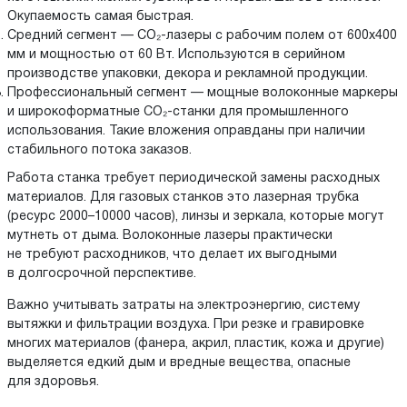
Окупаемость самая быстрая.
Средний сегмент — CO₂-лазеры с рабочим полем от 600x400
мм и мощностью от 60 Вт. Используются в серийном
производстве упаковки, декора и рекламной продукции.
Профессиональный сегмент — мощные волоконные маркеры
и широкоформатные CO₂-станки для промышленного
использования. Такие вложения оправданы при наличии
стабильного потока заказов.
Работа станка требует периодической замены расходных
материалов. Для газовых станков это лазерная трубка
(ресурс 2000–10000 часов), линзы и зеркала, которые могут
мутнеть от дыма. Волоконные лазеры практически
не требуют расходников, что делает их выгодными
в долгосрочной перспективе.
Важно учитывать затраты на электроэнергию, систему
вытяжки и фильтрации воздуха. При резке и гравировке
многих материалов (фанера, акрил, пластик, кожа и другие)
выделяется едкий дым и вредные вещества, опасные
для здоровья.