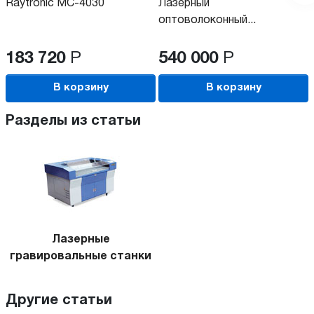
Raytronic MC-4030
Лазерный
оптоволоконный...
183 720
Р
540 000
Р
В корзину
В корзину
Разделы из статьи
Лазерные
гравировальные станки
Другие статьи