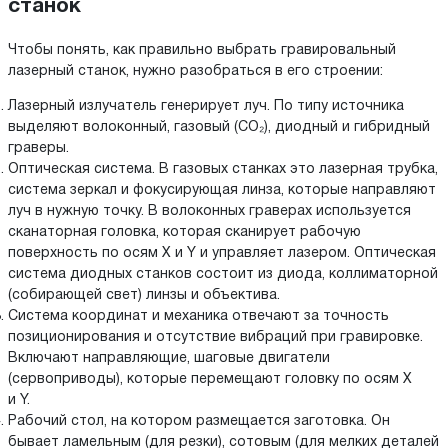
станок
Чтобы понять, как правильно выбрать гравировальный
лазерный станок, нужно разобраться в его строении:
Лазерный излучатель генерирует луч. По типу источника
выделяют волоконный, газовый (CO₂), диодный и гибридный
граверы.
Оптическая система. В газовых станках это лазерная трубка,
система зеркал и фокусирующая линза, которые направляют
луч в нужную точку. В волоконных граверах используется
сканаторная головка, которая сканирует рабочую
поверхность по осям X и Y и управляет лазером. Оптическая
система диодных станков состоит из диода, коллиматорной
(собирающей свет) линзы и объектива.
Система координат и механика отвечают за точность
позиционирования и отсутствие вибраций при гравировке.
Включают направляющие, шаговые двигатели
(сервоприводы), которые перемещают головку по осям X
и Y.
Рабочий стол, на котором размещается заготовка. Он
бывает ламельным (для резки), сотовым (для мелких деталей