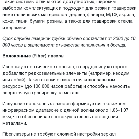
Такие системы отличаются доступностью, широким
выбором комплектующих и подходят для резки и гравировки
неметаллических материалов: дерева, фанеры, МДФ, акрила,
кожи, ткани, бумаги, резины, а также для гравировки стекла
и керамики.
Срок службы лазерной трубки обычно составляет от 2000 до 10
000 часов в зависимости от качества исполнения и бренда.
Волоконные (Fiber) лазеры
Используют оптическое волокно, в сердцевину которого
добавляют редкоземельные элементы (например, неодим
или эрбий). Такие станки отличаются колоссальным
ресурсом (до 100 000 часов работы) и способны наносить
сверхточную гравировку на металл.
Излучение волоконных лазеров формируется в ближнем
инфракрасном диапазоне с длиной волны около 1,06–1,07
мкм, что обеспечивает высокую степень поглощения
металлами.
Fiber-лазеры не требуют сложной настройки зеркал