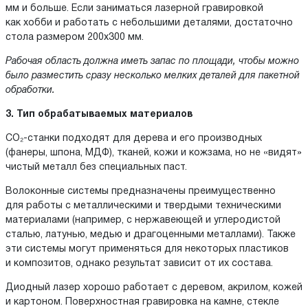
мм и больше. Если заниматься лазерной гравировкой
как хобби и работать с небольшими деталями, достаточно
стола размером 200x300 мм.
Рабочая область должна иметь запас по площади, чтобы можно
было разместить сразу несколько мелких деталей для пакетной
обработки.
3. Тип обрабатываемых материалов
CO₂-станки подходят для дерева и его производных
(фанеры, шпона, МДФ), тканей, кожи и кожзама, но не «видят»
чистый металл без специальных паст.
Волоконные системы предназначены преимущественно
для работы с металлическими и твердыми техническими
материалами (например, с нержавеющей и углеродистой
сталью, латунью, медью и драгоценными металлами). Также
эти системы могут применяться для некоторых пластиков
и композитов, однако результат зависит от их состава.
Диодный лазер хорошо работает с деревом, акрилом, кожей
и картоном. Поверхностная гравировка на камне, стекле