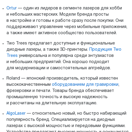
Ortur
— один из лидеров в сегменте лазеров для хобби
и небольших мастерских. Модели бренда просты
в настройке и готовы к работе сразу после покупки. Они
поддерживают управление через мобильные приложения,
а также имеют активное сообщество пользователей.
Two Trees предлагает доступные и функциональные
диодные лазеры, а также 3D-принтеры.
Продукция Two
Trees
универсальна и популярна среди энтузиастов
и небольших предприятий. Она хорошо подходит
для модернизации и самостоятельных апгрейдов.
Roland — японский производитель, который известен
высококачественным
оборудованием для гравировки
,
фрезеровки и печати. Товары бренда обеспечивает
промышленную точность и высокую надежность
и рассчитаны на длительную эксплуатацию.
AlgoLaser
— относительно новый, но быстро набирающий
популярность бренд. Специализируется на диодных
лазерах с высокой мощностью и передовыми функциями.