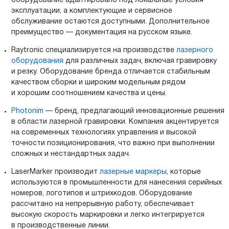
оборудование адаптировано под локальные условия
эксплуатации, а комплектующие и сервисное
обслуживание остаются доступными. Дополнительное
преимущество — документация на русском языке.
Raytronic специализируется на производстве
лазерного
оборудования
для различных задач, включая гравировку
и резку. Оборудование бренда отличается стабильным
качеством сборки и широким модельным рядом
и хорошим соотношением качества и цены.
Photonim
— бренд, предлагающий инновационные решения
в области лазерной гравировки. Компания акцентируется
на современных технологиях управления и высокой
точности позиционирования, что важно при выполнении
сложных и нестандартных задач.
LaserMarker производит
лазерные маркеры
, которые
используются в промышленности для нанесения серийных
номеров, логотипов и штрихкодов. Оборудование
рассчитано на непрерывную работу, обеспечивает
высокую скорость маркировки и легко интегрируется
в производственные линии.