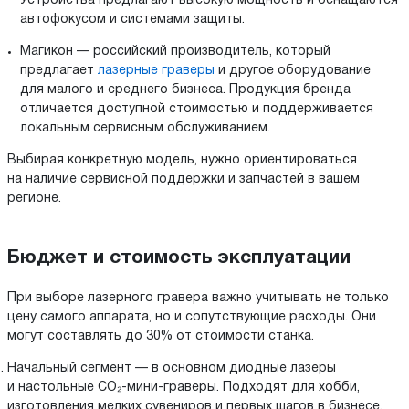
Устройства предлагают высокую мощность и оснащаются
автофокусом и системами защиты.
Магикон — российский производитель, который
предлагает
лазерные граверы
и другое оборудование
для малого и среднего бизнеса. Продукция бренда
отличается доступной стоимостью и поддерживается
локальным сервисным обслуживанием.
Выбирая конкретную модель, нужно ориентироваться
на наличие сервисной поддержки и запчастей в вашем
регионе.
Бюджет и стоимость эксплуатации
При выборе лазерного гравера важно учитывать не только
цену самого аппарата, но и сопутствующие расходы. Они
могут составлять до 30% от стоимости станка.
Начальный сегмент — в основном диодные лазеры
и настольные CO₂-мини-граверы. Подходят для хобби,
изготовления мелких сувениров и первых шагов в бизнесе.