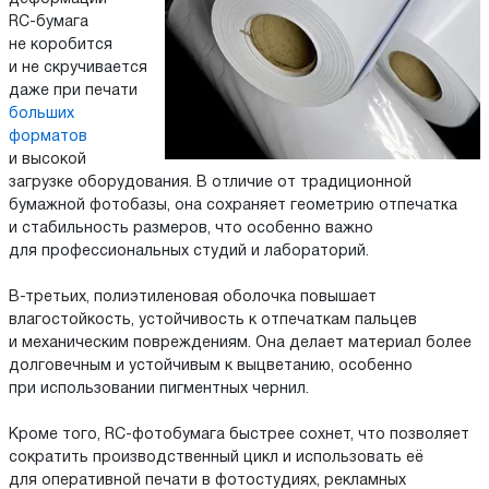
RC-бумага
не коробится
и не скручивается
даже при печати
больших
форматов
и высокой
загрузке оборудования. В отличие от традиционной
бумажной фотобазы, она сохраняет геометрию отпечатка
и стабильность размеров, что особенно важно
для профессиональных студий и лабораторий.
В-третьих, полиэтиленовая оболочка повышает
влагостойкость, устойчивость к отпечаткам пальцев
и механическим повреждениям. Она делает материал более
долговечным и устойчивым к выцветанию, особенно
при использовании пигментных чернил.
Кроме того, RC-фотобумага быстрее сохнет, что позволяет
сократить производственный цикл и использовать её
для оперативной печати в фотостудиях, рекламных