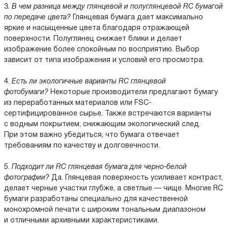
3.
В чем разница между глянцевой и полуглянцевой RC бумагой
по передаче цвета?
Глянцевая бумага дает максимально
яркие и насыщенные цвета благодаря отражающей
поверхности. Полуглянец снижает блики и делает
изображение более спокойным по восприятию. Выбор
зависит от типа изображения и условий его просмотра.
4.
Есть ли экологичные варианты RC глянцевой
фотобумаги?
Некоторые производители предлагают бумагу
из переработанных материалов или FSC-
сертифицированное сырье. Также встречаются варианты
с водным покрытием, снижающим экологический след.
При этом важно убедиться, что бумага отвечает
требованиям по качеству и долговечности.
5.
Подходит ли RC глянцевая бумага для черно-белой
фотографии?
Да. Глянцевая поверхность усиливает контраст,
делает черные участки глубже, а светлые — чище. Многие RC
бумаги разработаны специально для качественной
монохромной печати с широким тональным диапазоном
и отличными архивными характеристиками.