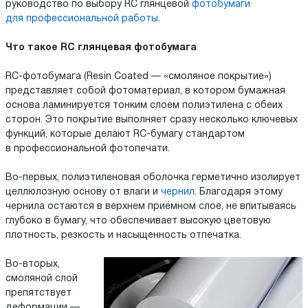
руководство по выбору RC глянцевой
фотобумаги
для профессиональной работы
.
Что такое RC глянцевая фотобумага
RC-фотобумага (Resin Coated — «смоляное покрытие»)
представляет собой фотоматериал, в котором бумажная
основа ламинируется тонким слоем полиэтилена с обеих
сторон. Это покрытие выполняет сразу несколько ключевых
функций, которые делают RC-бумагу стандартом
в профессиональной фотопечати.
Во-первых, полиэтиленовая оболочка герметично изолирует
целлюлозную основу от влаги и
чернил
. Благодаря этому
чернила остаются в верхнем приёмном слое, не впитываясь
глубоко в бумагу, что обеспечивает высокую цветовую
плотность, резкость и насыщенность отпечатка.
Во-вторых,
смоляной слой
препятствует
деформации —