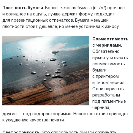
Плотность бумаги
. Более тяжелая бумага (в г/м²) прочнее
и солиднее на ощупь, лучше держит форму, подходит
для презентационных отпечатков. Бумага меньшей
плотности стоит дешевле, но менее устойчива к износу.
Совместимость
с чернилами.
Обязательно
нужно учитывать
совместимость
бумаги
с принтером
и типом чернил.
Одни варианты
разработаны
под пигментные
чернила,
другие — под водорастворимые. Несоответствие приведет
к ухудшению качества печати.
Светостойкость.
Это способность бумаги сохранять