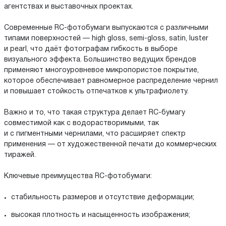
агентствах и выставочных проектах.
Современные RC-фотобумаги выпускаются с различными
типами поверхностей — high gloss, semi-gloss, satin, luster
и pearl, что даёт фотографам гибкость в выборе
визуального эффекта. Большинство ведущих брендов
применяют многоуровневое микропористое покрытие,
которое обеспечивает равномерное распределение чернил
и повышает стойкость отпечатков к ультрафиолету.
Важно и то, что такая структура делает RC-бумагу
совместимой как с водорастворимыми, так
и с пигментными чернилами, что расширяет спектр
применения — от художественной печати до коммерческих
тиражей.
Ключевые преимущества RC-фотобумаги:
стабильность размеров и отсутствие деформации;
высокая плотность и насыщенность изображения;