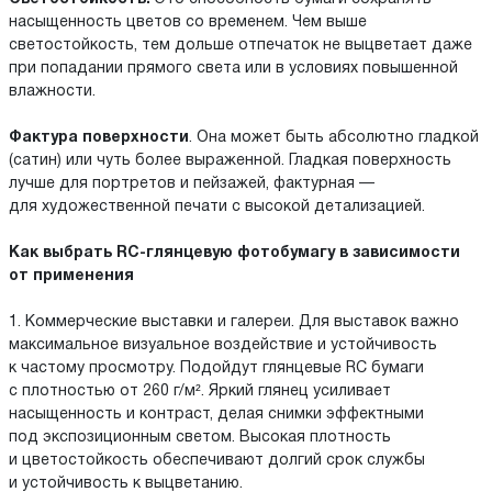
насыщенность цветов со временем. Чем выше
светостойкость, тем дольше отпечаток не выцветает даже
при попадании прямого света или в условиях повышенной
влажности.
Фактура поверхности
. Она может быть абсолютно гладкой
(сатин) или чуть более выраженной. Гладкая поверхность
лучше для портретов и пейзажей, фактурная —
для художественной печати с высокой детализацией.
Как выбрать RC-глянцевую фотобумагу в зависимости
от применения
1. Коммерческие выставки и галереи. Для выставок важно
максимальное визуальное воздействие и устойчивость
к частому просмотру. Подойдут глянцевые RC бумаги
с плотностью от 260 г/м². Яркий глянец усиливает
насыщенность и контраст, делая снимки эффектными
под экспозиционным светом. Высокая плотность
и цветостойкость обеспечивают долгий срок службы
и устойчивость к выцветанию.