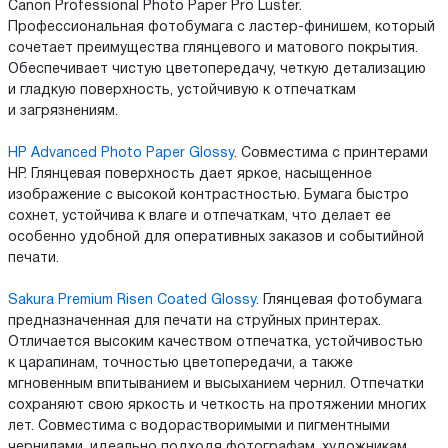
Canon Professional Photo Paper Pro Luster.
Профессиональная фотобумага с ластер-финишем, который
сочетает преимущества глянцевого и матового покрытия.
Обеспечивает чистую цветопередачу, четкую детализацию
и гладкую поверхность, устойчивую к отпечаткам
и загрязнениям.
HP Advanced Photo Paper Glossy
. Совместима с принтерами
HP. Глянцевая поверхность дает яркое, насыщенное
изображение с высокой контрастностью. Бумага быстро
сохнет, устойчива к влаге и отпечаткам, что делает ее
особенно удобной для оперативных заказов и событийной
печати.
Sakura Premium Risen Coated Glossy
. Глянцевая фотобумага
предназначенная для печати на струйных принтерах.
Отличается высоким качеством отпечатка, устойчивостью
к царапинам, точностью цветопередачи, а также
мгновенным впитыванием и высыханием чернил. Отпечатки
сохраняют свою яркость и четкость на протяжении многих
лет. Совместима с водорастворимыми и пигментными
чернилами, идеально подходя фотографам, художникам