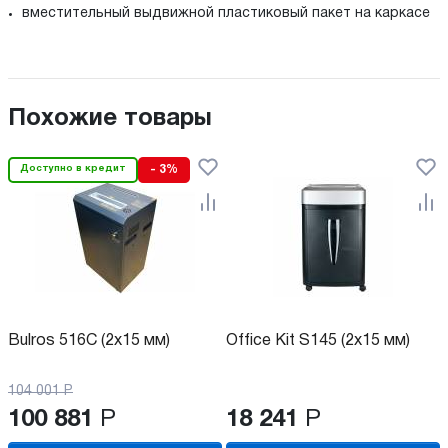
вместительный выдвижной пластиковый пакет на каркасе
Похожие товары
Доступно в кредит
- 3%
Bulros 516C (2x15 мм)
Office Kit S145 (2x15 мм)
104 001
Р
100 881
Р
18 241
Р