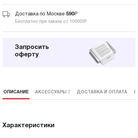
Доставка по Москве
590
Р
Бесплатно при заказе от 100000
Р
Запросить
оферту
ОПИСАНИЕ
АКСЕССУАРЫ
2
ДОСТАВКА И ОПЛАТА
С
Характеристики