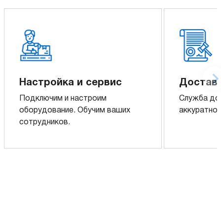
Настройка и сервис
Доставк
Подключим и настроим
Служба до
оборудование. Обучим ваших
аккуратно 
сотрудников.