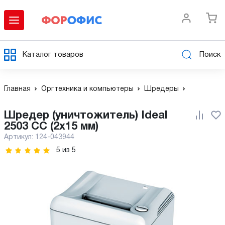
Каталог товаров
Поиск
Главная
Оргтехника и компьютеры
Шредеры
Шредер (уничтожитель) Ideal
2503 CC (2x15 мм)
Артикул:
124-043944
5
из
5