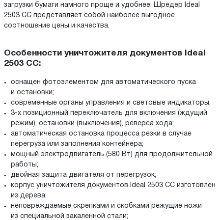
загрузки бумаги намного проще и удобнее. Шредер Ideal
2503 CC представляет собой наиболее выгодное
соотношение цены и качества.
Особенности уничтожителя документов Ideal
2503 CC:
оснащен фотоэлементом для автоматического пуска
и остановки;
современные органы управления и световые индикаторы;
3-х позиционный переключатель для включения (ждущий
режим), остановки (выключения), реверса хода;
автоматическая остановка процесса резки в случае
перегруза или заполнения контейнера;
мощный электродвигатель (580 Вт) для продолжительной
работы;
двойная защита двигателя от перегрузок;
корпус уничтожителя документов Ideal 2503 CC изготовлен
из дерева;
неповреждаемые скрепками и скобками режущие ножи
из специальной закаленной стали;